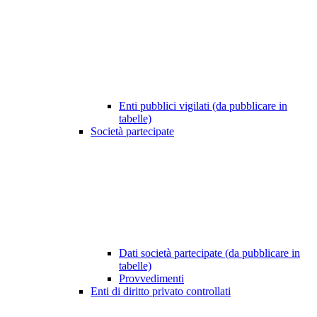
Enti pubblici vigilati (da pubblicare in
tabelle)
Società partecipate
Dati società partecipate (da pubblicare in
tabelle)
Provvedimenti
Enti di diritto privato controllati