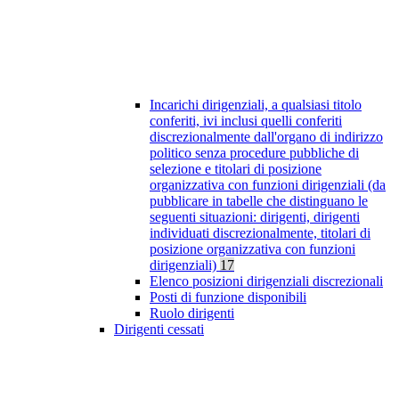
Incarichi dirigenziali, a qualsiasi titolo
conferiti, ivi inclusi quelli conferiti
discrezionalmente dall'organo di indirizzo
politico senza procedure pubbliche di
selezione e titolari di posizione
organizzativa con funzioni dirigenziali (da
pubblicare in tabelle che distinguano le
seguenti situazioni: dirigenti, dirigenti
individuati discrezionalmente, titolari di
posizione organizzativa con funzioni
dirigenziali)
17
Elenco posizioni dirigenziali discrezionali
Posti di funzione disponibili
Ruolo dirigenti
Dirigenti cessati