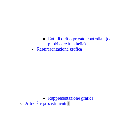
Enti di diritto privato controllati (da
pubblicare in tabelle)
Rappresentazione grafica
Rappresentazione grafica
Attività e procedimenti
1