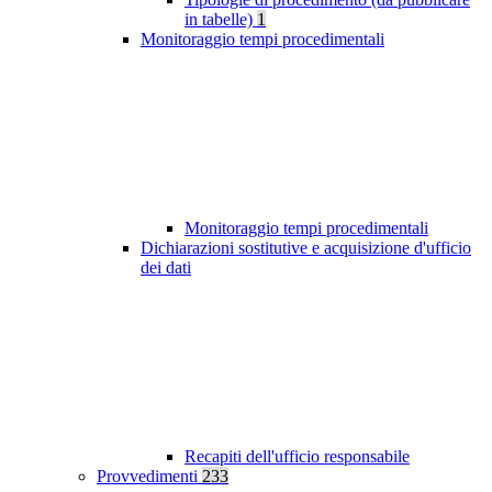
in tabelle)
1
Monitoraggio tempi procedimentali
Monitoraggio tempi procedimentali
Dichiarazioni sostitutive e acquisizione d'ufficio
dei dati
Recapiti dell'ufficio responsabile
Provvedimenti
233