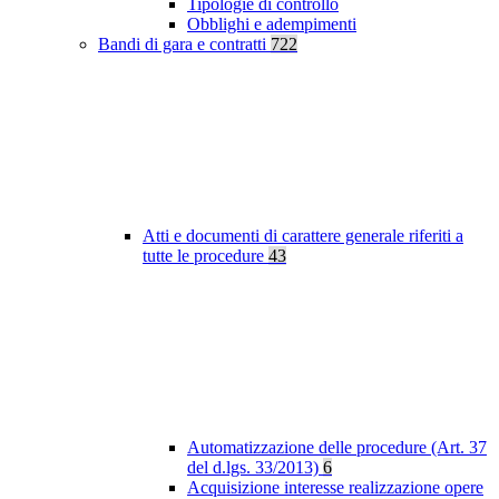
Tipologie di controllo
Obblighi e adempimenti
Bandi di gara e contratti
722
Atti e documenti di carattere generale riferiti a
tutte le procedure
43
Automatizzazione delle procedure (Art. 37
del d.lgs. 33/2013)
6
Acquisizione interesse realizzazione opere