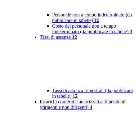
Personale non a tempo indeterminato (da
pubblicare in tabelle)
10
Costo del personale non a tempo
indeterminato (da pubblicare in tabelle)
3
Tassi di assenza
12
Tassi di assenza trimestrali (da pubblicare
in tabelle)
12
Incarichi conferiti e autorizzati ai dipendenti
(dirigenti e non dirigenti)
4