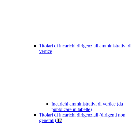
Titolari di incarichi dirigenziali amministrativi di
vertice
Incarichi amministrativi di vertice (da
pubblicare in tabelle)
Titolari di incarichi dirigenziali (dirigenti non
generali)
17