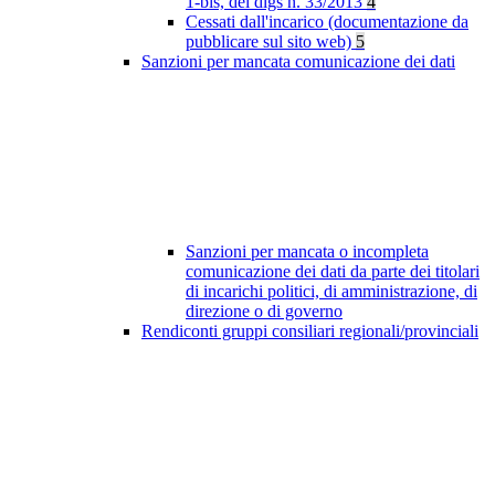
1-bis, del dlgs n. 33/2013
4
Cessati dall'incarico (documentazione da
pubblicare sul sito web)
5
Sanzioni per mancata comunicazione dei dati
Sanzioni per mancata o incompleta
comunicazione dei dati da parte dei titolari
di incarichi politici, di amministrazione, di
direzione o di governo
Rendiconti gruppi consiliari regionali/provinciali