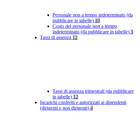
Personale non a tempo indeterminato (da
pubblicare in tabelle)
10
Costo del personale non a tempo
indeterminato (da pubblicare in tabelle)
3
Tassi di assenza
12
Tassi di assenza trimestrali (da pubblicare
in tabelle)
12
Incarichi conferiti e autorizzati ai dipendenti
(dirigenti e non dirigenti)
4