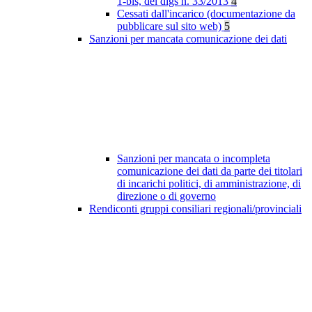
1-bis, del dlgs n. 33/2013
4
Cessati dall'incarico (documentazione da
pubblicare sul sito web)
5
Sanzioni per mancata comunicazione dei dati
Sanzioni per mancata o incompleta
comunicazione dei dati da parte dei titolari
di incarichi politici, di amministrazione, di
direzione o di governo
Rendiconti gruppi consiliari regionali/provinciali