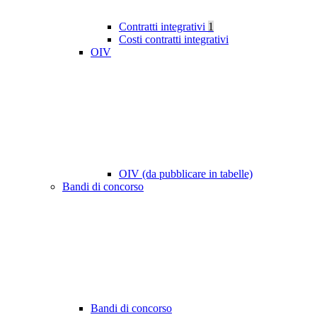
Contratti integrativi
1
Costi contratti integrativi
OIV
OIV (da pubblicare in tabelle)
Bandi di concorso
Bandi di concorso