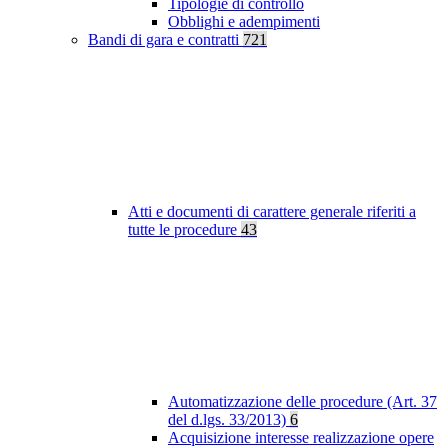
Tipologie di controllo
Obblighi e adempimenti
Bandi di gara e contratti
721
Atti e documenti di carattere generale riferiti a
tutte le procedure
43
Automatizzazione delle procedure (Art. 37
del d.lgs. 33/2013)
6
Acquisizione interesse realizzazione opere