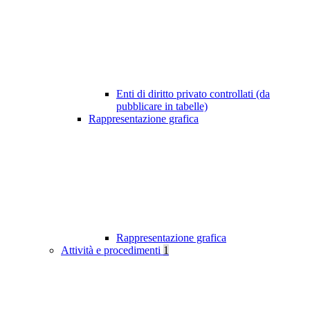
Enti di diritto privato controllati (da
pubblicare in tabelle)
Rappresentazione grafica
Rappresentazione grafica
Attività e procedimenti
1