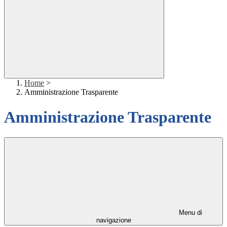
Home
>
Amministrazione Trasparente
Amministrazione Trasparente
Menu di
navigazione