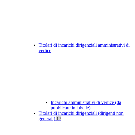
Titolari di incarichi dirigenziali amministrativi di
vertice
Incarichi amministrativi di vertice (da
pubblicare in tabelle)
Titolari di incarichi dirigenziali (dirigenti non
generali)
17