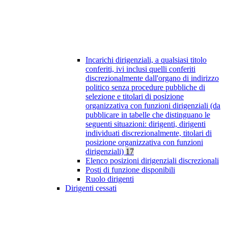
Incarichi dirigenziali, a qualsiasi titolo
conferiti, ivi inclusi quelli conferiti
discrezionalmente dall'organo di indirizzo
politico senza procedure pubbliche di
selezione e titolari di posizione
organizzativa con funzioni dirigenziali (da
pubblicare in tabelle che distinguano le
seguenti situazioni: dirigenti, dirigenti
individuati discrezionalmente, titolari di
posizione organizzativa con funzioni
dirigenziali)
17
Elenco posizioni dirigenziali discrezionali
Posti di funzione disponibili
Ruolo dirigenti
Dirigenti cessati