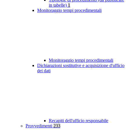
in tabelle)
1
Monitoraggio tempi procedimentali
Monitoraggio tempi procedimentali
Dichiarazioni sostitutive e acquisizione d'ufficio
dei dati
Recapiti dell'ufficio responsabile
Provvedimenti
233