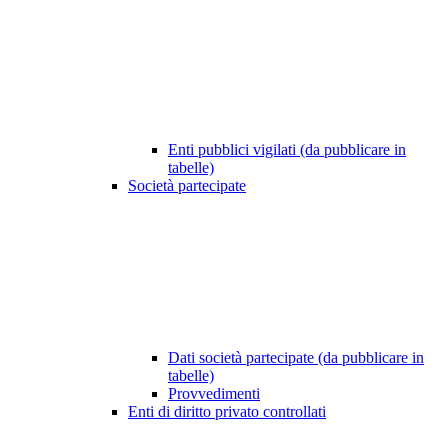
Enti pubblici vigilati (da pubblicare in
tabelle)
Società partecipate
Dati società partecipate (da pubblicare in
tabelle)
Provvedimenti
Enti di diritto privato controllati