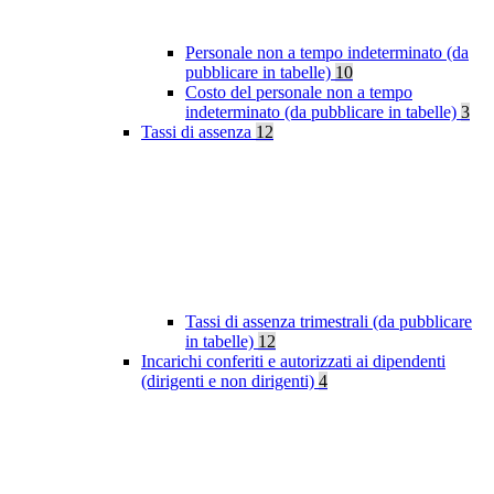
Personale non a tempo indeterminato (da
pubblicare in tabelle)
10
Costo del personale non a tempo
indeterminato (da pubblicare in tabelle)
3
Tassi di assenza
12
Tassi di assenza trimestrali (da pubblicare
in tabelle)
12
Incarichi conferiti e autorizzati ai dipendenti
(dirigenti e non dirigenti)
4