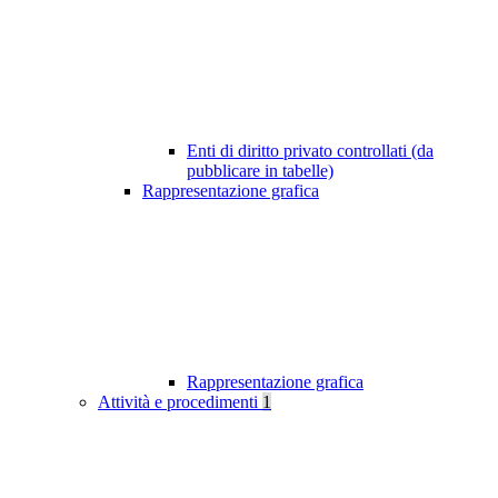
Enti di diritto privato controllati (da
pubblicare in tabelle)
Rappresentazione grafica
Rappresentazione grafica
Attività e procedimenti
1