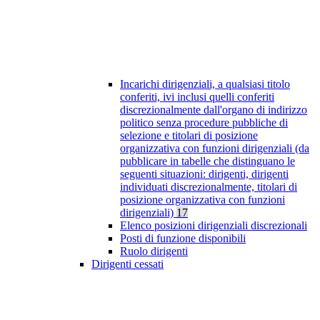
Incarichi dirigenziali, a qualsiasi titolo
conferiti, ivi inclusi quelli conferiti
discrezionalmente dall'organo di indirizzo
politico senza procedure pubbliche di
selezione e titolari di posizione
organizzativa con funzioni dirigenziali (da
pubblicare in tabelle che distinguano le
seguenti situazioni: dirigenti, dirigenti
individuati discrezionalmente, titolari di
posizione organizzativa con funzioni
dirigenziali)
17
Elenco posizioni dirigenziali discrezionali
Posti di funzione disponibili
Ruolo dirigenti
Dirigenti cessati