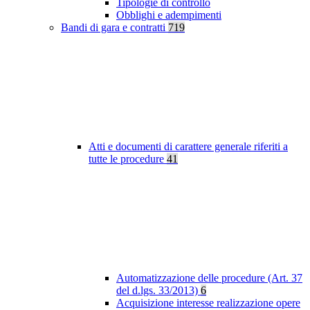
Tipologie di controllo
Obblighi e adempimenti
Bandi di gara e contratti
719
Atti e documenti di carattere generale riferiti a
tutte le procedure
41
Automatizzazione delle procedure (Art. 37
del d.lgs. 33/2013)
6
Acquisizione interesse realizzazione opere