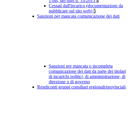
1-bis, del dlgs n. 33/2013
4
Cessati dall'incarico (documentazione da
pubblicare sul sito web)
5
Sanzioni per mancata comunicazione dei dati
Sanzioni per mancata o incompleta
comunicazione dei dati da parte dei titolari
di incarichi politici, di amministrazione, di
direzione o di governo
Rendiconti gruppi consiliari regionali/provinciali