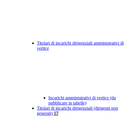
Titolari di incarichi dirigenziali amministrativi di
vertice
Incarichi amministrativi di vertice (da
pubblicare in tabelle)
Titolari di incarichi dirigenziali (dirigenti non
generali)
17