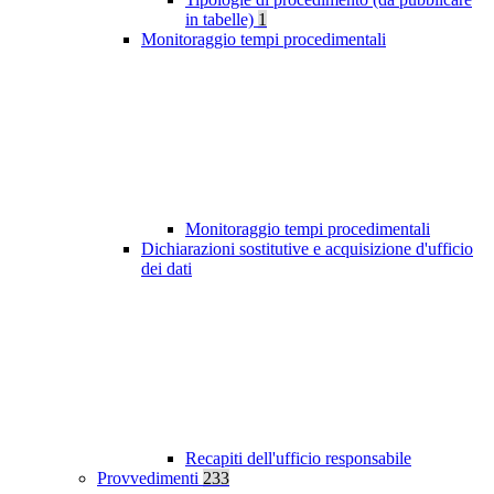
in tabelle)
1
Monitoraggio tempi procedimentali
Monitoraggio tempi procedimentali
Dichiarazioni sostitutive e acquisizione d'ufficio
dei dati
Recapiti dell'ufficio responsabile
Provvedimenti
233