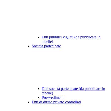
Enti pubblici vigilati (da pubblicare in
tabelle)
Società partecipate
Dati società partecipate (da pubblicare in
tabelle)
Provvedimenti
Enti di diritto privato controllati