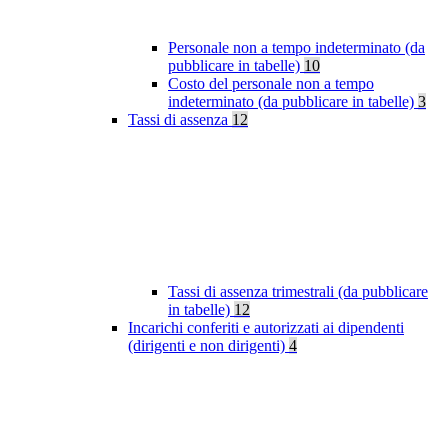
Personale non a tempo indeterminato (da
pubblicare in tabelle)
10
Costo del personale non a tempo
indeterminato (da pubblicare in tabelle)
3
Tassi di assenza
12
Tassi di assenza trimestrali (da pubblicare
in tabelle)
12
Incarichi conferiti e autorizzati ai dipendenti
(dirigenti e non dirigenti)
4