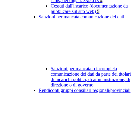
1-bis, del dlgs n. 33/2013
4
Cessati dall'incarico (documentazione da
pubblicare sul sito web)
5
Sanzioni per mancata comunicazione dei dati
Sanzioni per mancata o incompleta
comunicazione dei dati da parte dei titolari
di incarichi politici, di amministrazione, di
direzione o di governo
Rendiconti gruppi consiliari regionali/provinciali