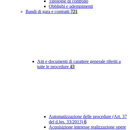
Tipologie di controllo
Obblighi e adempimenti
Bandi di gara e contratti
721
Atti e documenti di carattere generale riferiti a
tutte le procedure
43
Automatizzazione delle procedure (Art. 37
del d.lgs. 33/2013)
6
Acquisizione interesse realizzazione opere