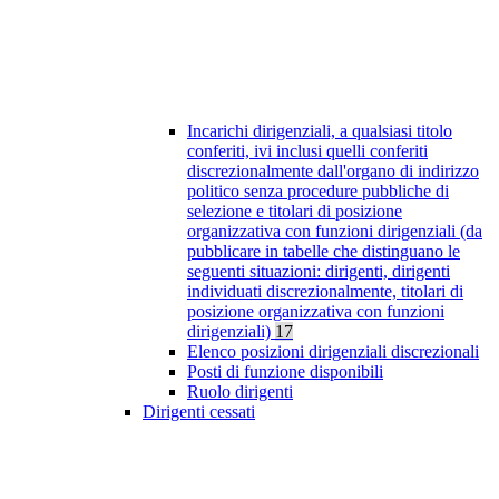
Incarichi dirigenziali, a qualsiasi titolo
conferiti, ivi inclusi quelli conferiti
discrezionalmente dall'organo di indirizzo
politico senza procedure pubbliche di
selezione e titolari di posizione
organizzativa con funzioni dirigenziali (da
pubblicare in tabelle che distinguano le
seguenti situazioni: dirigenti, dirigenti
individuati discrezionalmente, titolari di
posizione organizzativa con funzioni
dirigenziali)
17
Elenco posizioni dirigenziali discrezionali
Posti di funzione disponibili
Ruolo dirigenti
Dirigenti cessati