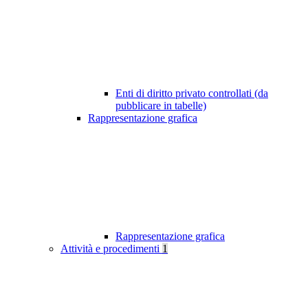
Enti di diritto privato controllati (da
pubblicare in tabelle)
Rappresentazione grafica
Rappresentazione grafica
Attività e procedimenti
1