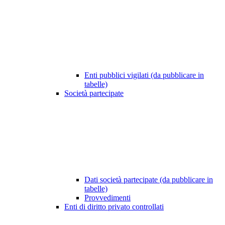
Enti pubblici vigilati (da pubblicare in
tabelle)
Società partecipate
Dati società partecipate (da pubblicare in
tabelle)
Provvedimenti
Enti di diritto privato controllati