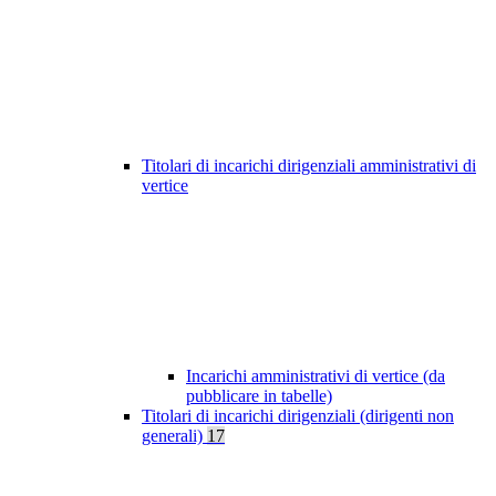
Titolari di incarichi dirigenziali amministrativi di
vertice
Incarichi amministrativi di vertice (da
pubblicare in tabelle)
Titolari di incarichi dirigenziali (dirigenti non
generali)
17