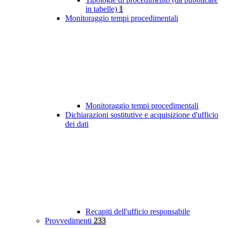
in tabelle)
1
Monitoraggio tempi procedimentali
Monitoraggio tempi procedimentali
Dichiarazioni sostitutive e acquisizione d'ufficio
dei dati
Recapiti dell'ufficio responsabile
Provvedimenti
233