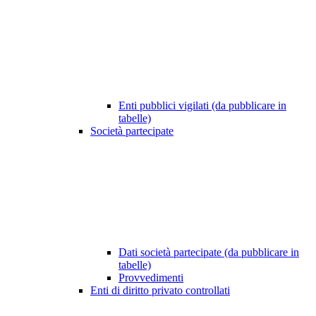
Enti pubblici vigilati (da pubblicare in
tabelle)
Società partecipate
Dati società partecipate (da pubblicare in
tabelle)
Provvedimenti
Enti di diritto privato controllati