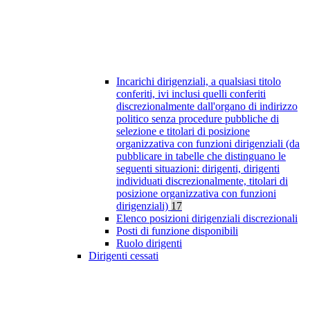
Incarichi dirigenziali, a qualsiasi titolo
conferiti, ivi inclusi quelli conferiti
discrezionalmente dall'organo di indirizzo
politico senza procedure pubbliche di
selezione e titolari di posizione
organizzativa con funzioni dirigenziali (da
pubblicare in tabelle che distinguano le
seguenti situazioni: dirigenti, dirigenti
individuati discrezionalmente, titolari di
posizione organizzativa con funzioni
dirigenziali)
17
Elenco posizioni dirigenziali discrezionali
Posti di funzione disponibili
Ruolo dirigenti
Dirigenti cessati