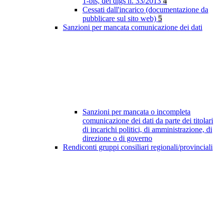
1-bis, del dlgs n. 33/2013
4
Cessati dall'incarico (documentazione da
pubblicare sul sito web)
5
Sanzioni per mancata comunicazione dei dati
Sanzioni per mancata o incompleta
comunicazione dei dati da parte dei titolari
di incarichi politici, di amministrazione, di
direzione o di governo
Rendiconti gruppi consiliari regionali/provinciali