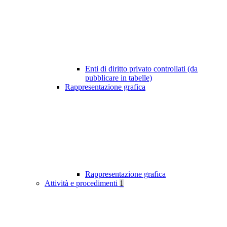
Enti di diritto privato controllati (da
pubblicare in tabelle)
Rappresentazione grafica
Rappresentazione grafica
Attività e procedimenti
1