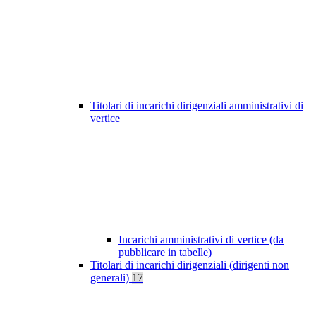
Titolari di incarichi dirigenziali amministrativi di
vertice
Incarichi amministrativi di vertice (da
pubblicare in tabelle)
Titolari di incarichi dirigenziali (dirigenti non
generali)
17