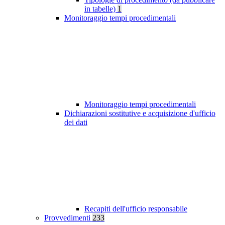
in tabelle)
1
Monitoraggio tempi procedimentali
Monitoraggio tempi procedimentali
Dichiarazioni sostitutive e acquisizione d'ufficio
dei dati
Recapiti dell'ufficio responsabile
Provvedimenti
233