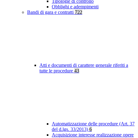
Tipologie di controllo
Obblighi e adempimenti
Bandi di gara e contratti
722
Atti e documenti di carattere generale riferiti a
tutte le procedure
43
Automatizzazione delle procedure (Art. 37
del d.lgs. 33/2013)
6
Acquisizione interesse realizzazione opere