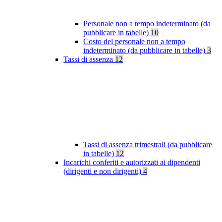
Personale non a tempo indeterminato (da
pubblicare in tabelle)
10
Costo del personale non a tempo
indeterminato (da pubblicare in tabelle)
3
Tassi di assenza
12
Tassi di assenza trimestrali (da pubblicare
in tabelle)
12
Incarichi conferiti e autorizzati ai dipendenti
(dirigenti e non dirigenti)
4