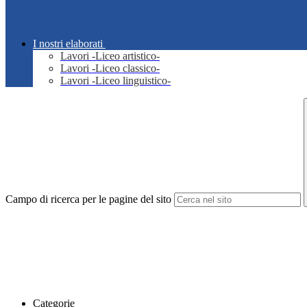
I nostri elaborati
Lavori -Liceo artistico-
Lavori -Liceo classico-
Lavori -Liceo linguistico-
Campo di ricerca per le pagine del sito
Categorie