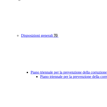
Disposizioni generali
70
Piano triennale per la prevenzione della corruzione
Piano triennale per la prevenzione della co