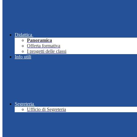
Didattica
Panoramica
Offerta formativa
I progetti delle classi
Info utili
Segreteria
Ufficio di Segreteria