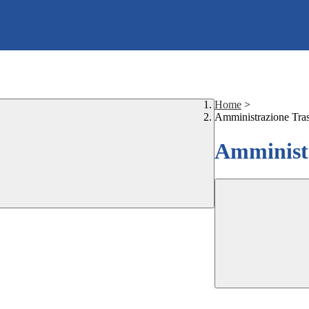
Home
>
Amministrazione Tra
Amministr