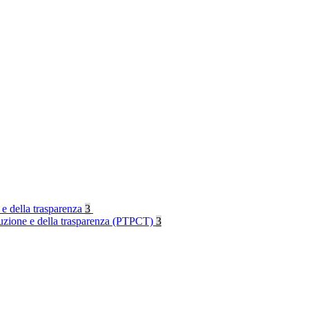
 e della trasparenza
3
rruzione e della trasparenza (PTPCT)
3