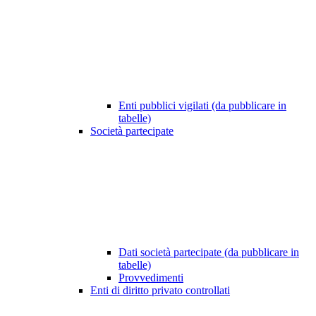
Enti pubblici vigilati (da pubblicare in
tabelle)
Società partecipate
Dati società partecipate (da pubblicare in
tabelle)
Provvedimenti
Enti di diritto privato controllati