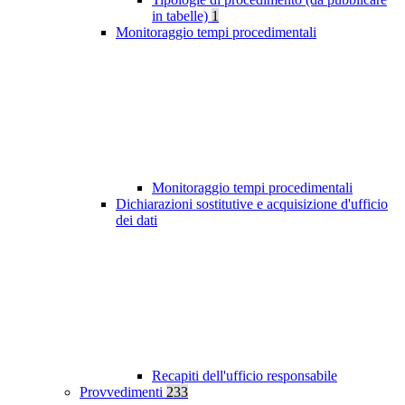
in tabelle)
1
Monitoraggio tempi procedimentali
Monitoraggio tempi procedimentali
Dichiarazioni sostitutive e acquisizione d'ufficio
dei dati
Recapiti dell'ufficio responsabile
Provvedimenti
233