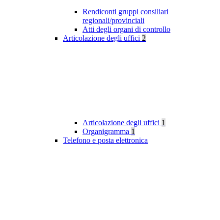
Rendiconti gruppi consiliari
regionali/provinciali
Atti degli organi di controllo
Articolazione degli uffici
2
Articolazione degli uffici
1
Organigramma
1
Telefono e posta elettronica