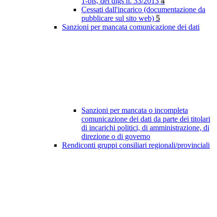
1-bis, del dlgs n. 33/2013
4
Cessati dall'incarico (documentazione da
pubblicare sul sito web)
5
Sanzioni per mancata comunicazione dei dati
Sanzioni per mancata o incompleta
comunicazione dei dati da parte dei titolari
di incarichi politici, di amministrazione, di
direzione o di governo
Rendiconti gruppi consiliari regionali/provinciali