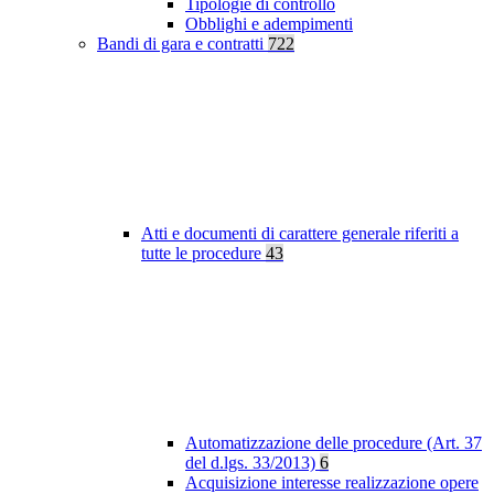
Tipologie di controllo
Obblighi e adempimenti
Bandi di gara e contratti
722
Atti e documenti di carattere generale riferiti a
tutte le procedure
43
Automatizzazione delle procedure (Art. 37
del d.lgs. 33/2013)
6
Acquisizione interesse realizzazione opere