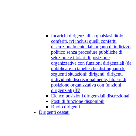
Incarichi dirigenziali, a qualsiasi titolo
conferiti, ivi inclusi quelli conferiti
discrezionalmente dall'organo di indirizzo
politico senza procedure pubbliche di
selezione e titolari di posizione
organizzativa con funzioni dirigenziali (da
pubblicare in tabelle che distinguano le
seguenti situazioni: dirigenti, dirigenti
individuati discrezionalmente, titolari di
posizione organizzativa con funzioni
dirigenziali)
17
Elenco posizioni dirigenziali discrezionali
Posti di funzione disponibili
Ruolo dirigenti
Dirigenti cessati