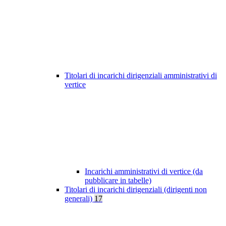
Titolari di incarichi dirigenziali amministrativi di
vertice
Incarichi amministrativi di vertice (da
pubblicare in tabelle)
Titolari di incarichi dirigenziali (dirigenti non
generali)
17