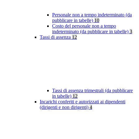
Personale non a tempo indeterminato (da
pubblicare in tabelle)
10
Costo del personale non a tempo
indeterminato (da pubblicare in tabelle)
3
Tassi di assenza
12
Tassi di assenza trimestrali (da pubblicare
in tabelle)
12
Incarichi conferiti e autorizzati ai dipendenti
(dirigenti e non dirigenti)
4