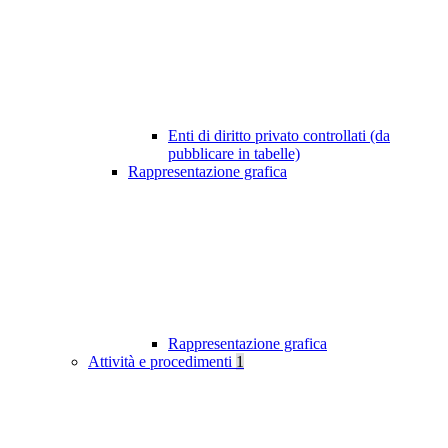
Enti di diritto privato controllati (da
pubblicare in tabelle)
Rappresentazione grafica
Rappresentazione grafica
Attività e procedimenti
1