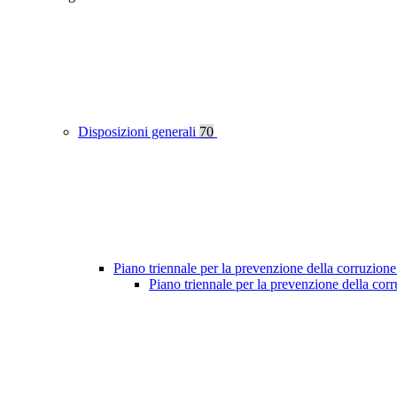
Disposizioni generali
70
Piano triennale per la prevenzione della corruzione
Piano triennale per la prevenzione della co