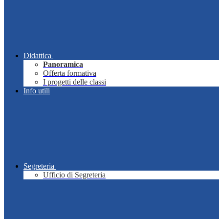
Didattica
Panoramica
Offerta formativa
I progetti delle classi
Info utili
Segreteria
Ufficio di Segreteria