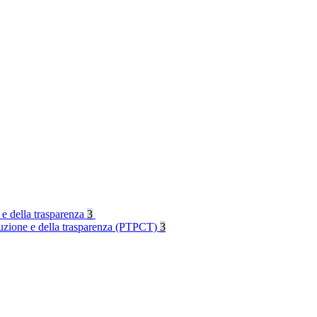
 e della trasparenza
3
rruzione e della trasparenza (PTPCT)
3