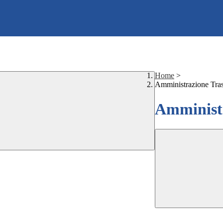
Home
>
Amministrazione Tra
Amministr