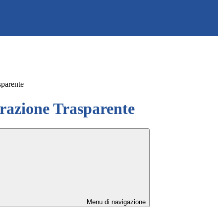
sparente
azione Trasparente
Menu di navigazione