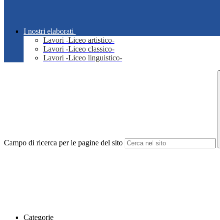
I nostri elaborati
Lavori -Liceo artistico-
Lavori -Liceo classico-
Lavori -Liceo linguistico-
Campo di ricerca per le pagine del sito
Categorie