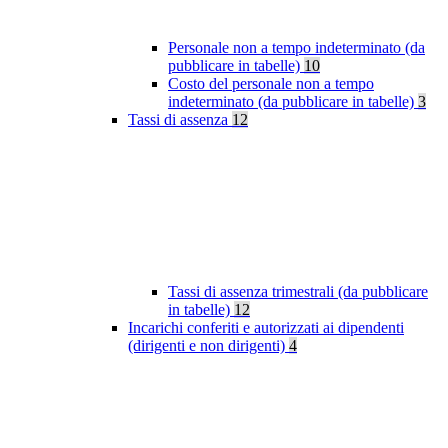
Personale non a tempo indeterminato (da
pubblicare in tabelle)
10
Costo del personale non a tempo
indeterminato (da pubblicare in tabelle)
3
Tassi di assenza
12
Tassi di assenza trimestrali (da pubblicare
in tabelle)
12
Incarichi conferiti e autorizzati ai dipendenti
(dirigenti e non dirigenti)
4