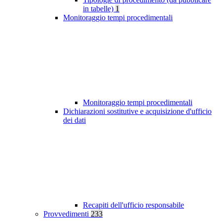
in tabelle)
1
Monitoraggio tempi procedimentali
Monitoraggio tempi procedimentali
Dichiarazioni sostitutive e acquisizione d'ufficio
dei dati
Recapiti dell'ufficio responsabile
Provvedimenti
233