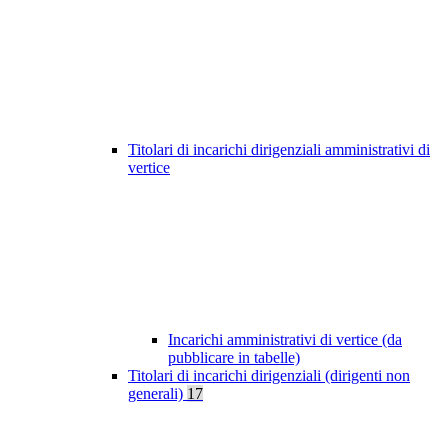
Titolari di incarichi dirigenziali amministrativi di
vertice
Incarichi amministrativi di vertice (da
pubblicare in tabelle)
Titolari di incarichi dirigenziali (dirigenti non
generali)
17