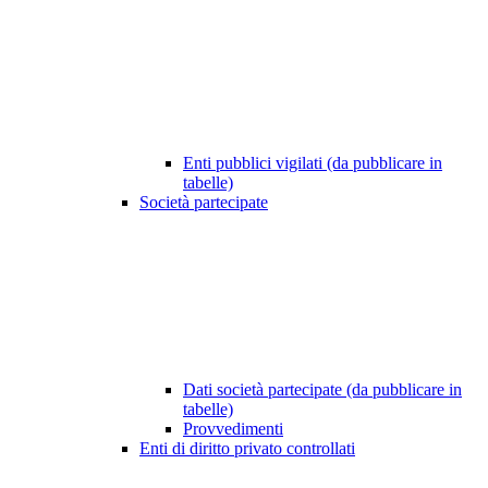
Enti pubblici vigilati (da pubblicare in
tabelle)
Società partecipate
Dati società partecipate (da pubblicare in
tabelle)
Provvedimenti
Enti di diritto privato controllati