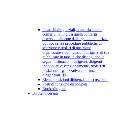
Incarichi dirigenziali, a qualsiasi titolo
conferiti, ivi inclusi quelli conferiti
discrezionalmente dall'organo di indirizzo
politico senza procedure pubbliche di
selezione e titolari di posizione
organizzativa con funzioni dirigenziali (da
pubblicare in tabelle che distinguano le
seguenti situazioni: dirigenti, dirigenti
individuati discrezionalmente, titolari di
posizione organizzativa con funzioni
dirigenziali)
17
Elenco posizioni dirigenziali discrezionali
Posti di funzione disponibili
Ruolo dirigenti
Dirigenti cessati