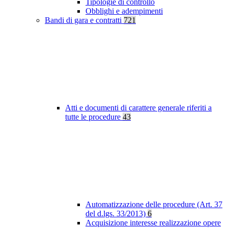
Tipologie di controllo
Obblighi e adempimenti
Bandi di gara e contratti
721
Atti e documenti di carattere generale riferiti a
tutte le procedure
43
Automatizzazione delle procedure (Art. 37
del d.lgs. 33/2013)
6
Acquisizione interesse realizzazione opere