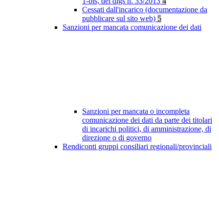
1-bis, del dlgs n. 33/2013
4
Cessati dall'incarico (documentazione da
pubblicare sul sito web)
5
Sanzioni per mancata comunicazione dei dati
Sanzioni per mancata o incompleta
comunicazione dei dati da parte dei titolari
di incarichi politici, di amministrazione, di
direzione o di governo
Rendiconti gruppi consiliari regionali/provinciali