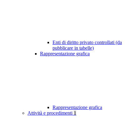
Enti di diritto privato controllati (da
pubblicare in tabelle)
Rappresentazione grafica
Rappresentazione grafica
Attività e procedimenti
1