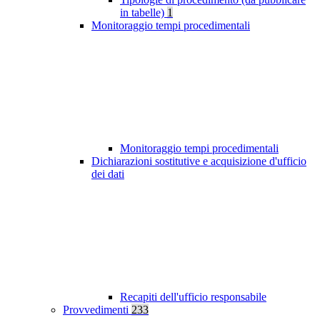
in tabelle)
1
Monitoraggio tempi procedimentali
Monitoraggio tempi procedimentali
Dichiarazioni sostitutive e acquisizione d'ufficio
dei dati
Recapiti dell'ufficio responsabile
Provvedimenti
233