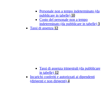
Personale non a tempo indeterminato (da
pubblicare in tabelle)
10
Costo del personale non a tempo
indeterminato (da pubblicare in tabelle)
3
Tassi di assenza
12
Tassi di assenza trimestrali (da pubblicare
in tabelle)
12
Incarichi conferiti e autorizzati ai dipendenti
(dirigenti e non dirigenti)
4