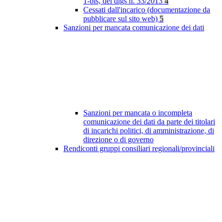
1-bis, del dlgs n. 33/2013
4
Cessati dall'incarico (documentazione da
pubblicare sul sito web)
5
Sanzioni per mancata comunicazione dei dati
Sanzioni per mancata o incompleta
comunicazione dei dati da parte dei titolari
di incarichi politici, di amministrazione, di
direzione o di governo
Rendiconti gruppi consiliari regionali/provinciali