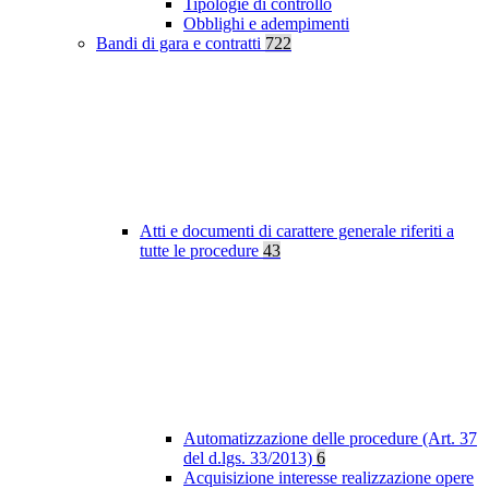
Tipologie di controllo
Obblighi e adempimenti
Bandi di gara e contratti
722
Atti e documenti di carattere generale riferiti a
tutte le procedure
43
Automatizzazione delle procedure (Art. 37
del d.lgs. 33/2013)
6
Acquisizione interesse realizzazione opere