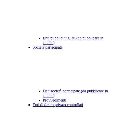
Enti pubblici vigilati (da pubblicare in
tabelle)
Società partecipate
Dati società partecipate (da pubblicare in
tabelle)
Provvedimenti
Enti di diritto privato controllati