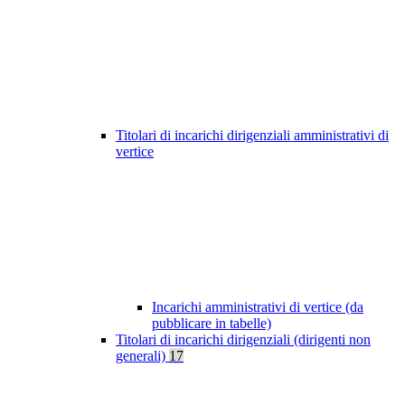
Titolari di incarichi dirigenziali amministrativi di
vertice
Incarichi amministrativi di vertice (da
pubblicare in tabelle)
Titolari di incarichi dirigenziali (dirigenti non
generali)
17