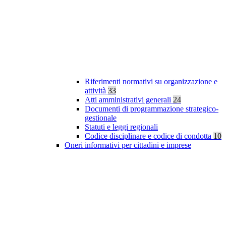
Riferimenti normativi su organizzazione e
attività
33
Atti amministrativi generali
24
Documenti di programmazione strategico-
gestionale
Statuti e leggi regionali
Codice disciplinare e codice di condotta
10
Oneri informativi per cittadini e imprese