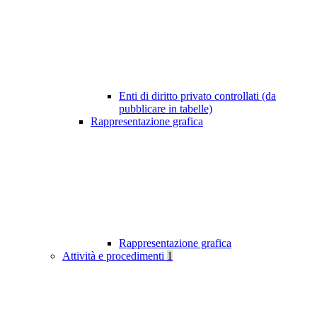
Enti di diritto privato controllati (da
pubblicare in tabelle)
Rappresentazione grafica
Rappresentazione grafica
Attività e procedimenti
1