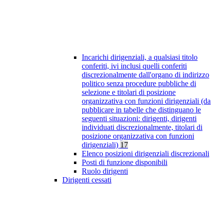
Incarichi dirigenziali, a qualsiasi titolo
conferiti, ivi inclusi quelli conferiti
discrezionalmente dall'organo di indirizzo
politico senza procedure pubbliche di
selezione e titolari di posizione
organizzativa con funzioni dirigenziali (da
pubblicare in tabelle che distinguano le
seguenti situazioni: dirigenti, dirigenti
individuati discrezionalmente, titolari di
posizione organizzativa con funzioni
dirigenziali)
17
Elenco posizioni dirigenziali discrezionali
Posti di funzione disponibili
Ruolo dirigenti
Dirigenti cessati