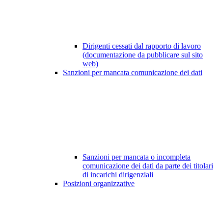
Dirigenti cessati dal rapporto di lavoro
(documentazione da pubblicare sul sito
web)
Sanzioni per mancata comunicazione dei dati
Sanzioni per mancata o incompleta
comunicazione dei dati da parte dei titolari
di incarichi dirigenziali
Posizioni organizzative