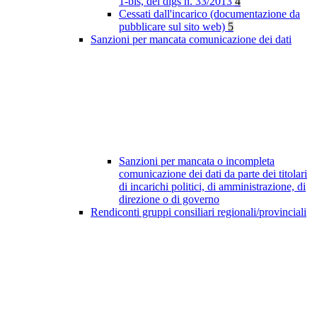
1-bis, del dlgs n. 33/2013
4
Cessati dall'incarico (documentazione da
pubblicare sul sito web)
5
Sanzioni per mancata comunicazione dei dati
Sanzioni per mancata o incompleta
comunicazione dei dati da parte dei titolari
di incarichi politici, di amministrazione, di
direzione o di governo
Rendiconti gruppi consiliari regionali/provinciali