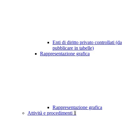
Enti di diritto privato controllati (da
pubblicare in tabelle)
Rappresentazione grafica
Rappresentazione grafica
Attività e procedimenti
1