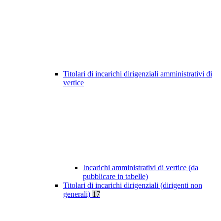
Titolari di incarichi dirigenziali amministrativi di
vertice
Incarichi amministrativi di vertice (da
pubblicare in tabelle)
Titolari di incarichi dirigenziali (dirigenti non
generali)
17