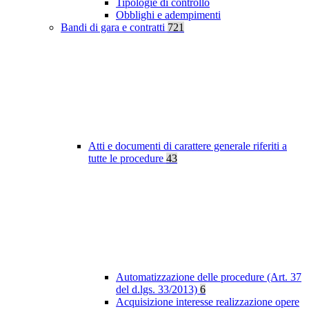
Tipologie di controllo
Obblighi e adempimenti
Bandi di gara e contratti
721
Atti e documenti di carattere generale riferiti a
tutte le procedure
43
Automatizzazione delle procedure (Art. 37
del d.lgs. 33/2013)
6
Acquisizione interesse realizzazione opere