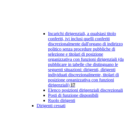
Incarichi dirigenziali, a qualsiasi titolo
conferiti, ivi inclusi quelli conferiti
discrezionalmente dall'organo di indirizzo
politico senza procedure pubbliche di
selezione e titolari di posizione
organizzativa con funzioni dirigenziali (da
pubblicare in tabelle che distinguano le
seguenti situazioni: dirigenti, dirigenti
individuati discrezionalmente, titolari di
posizione organizzativa con funzioni
dirigenziali)
17
Elenco posizioni dirigenziali discrezionali
Posti di funzione disponibili
Ruolo dirigenti
Dirigenti cessati