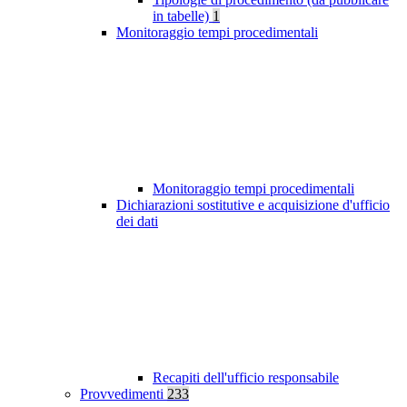
in tabelle)
1
Monitoraggio tempi procedimentali
Monitoraggio tempi procedimentali
Dichiarazioni sostitutive e acquisizione d'ufficio
dei dati
Recapiti dell'ufficio responsabile
Provvedimenti
233