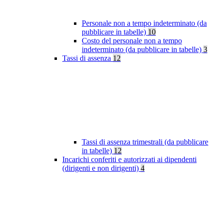
Personale non a tempo indeterminato (da
pubblicare in tabelle)
10
Costo del personale non a tempo
indeterminato (da pubblicare in tabelle)
3
Tassi di assenza
12
Tassi di assenza trimestrali (da pubblicare
in tabelle)
12
Incarichi conferiti e autorizzati ai dipendenti
(dirigenti e non dirigenti)
4