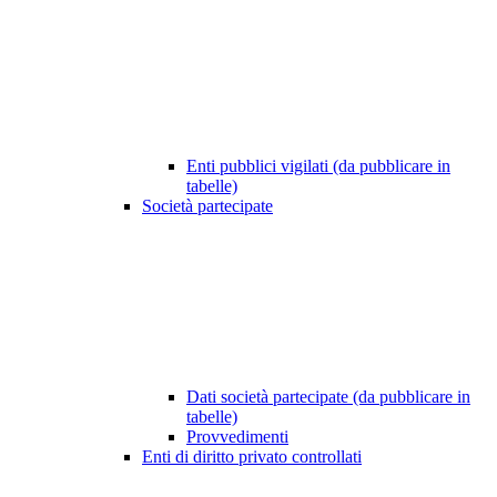
Enti pubblici vigilati (da pubblicare in
tabelle)
Società partecipate
Dati società partecipate (da pubblicare in
tabelle)
Provvedimenti
Enti di diritto privato controllati