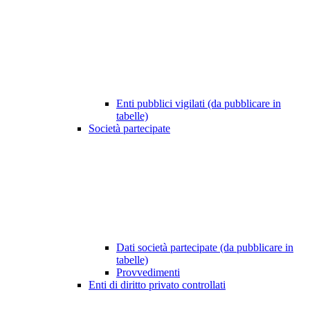
Enti pubblici vigilati (da pubblicare in
tabelle)
Società partecipate
Dati società partecipate (da pubblicare in
tabelle)
Provvedimenti
Enti di diritto privato controllati