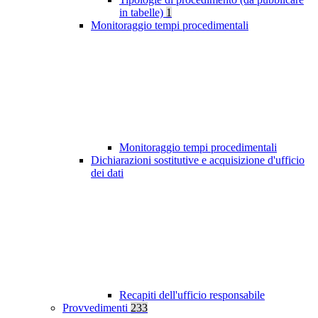
in tabelle)
1
Monitoraggio tempi procedimentali
Monitoraggio tempi procedimentali
Dichiarazioni sostitutive e acquisizione d'ufficio
dei dati
Recapiti dell'ufficio responsabile
Provvedimenti
233