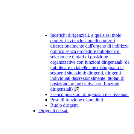
Incarichi dirigenziali, a qualsiasi titolo
conferiti, ivi inclusi quelli conferiti
discrezionalmente dall'organo di indirizzo
politico senza procedure pubbliche di
selezione e titolari di posizione
organizzativa con funzioni dirigenziali (da
pubblicare in tabelle che distinguano le
seguenti situazioni: dirigenti, dirigenti
individuati discrezionalmente, titolari di
posizione organizzativa con funzioni
dirigenziali)
17
Elenco posizioni dirigenziali discrezionali
Posti di funzione disponibili
Ruolo dirigenti
Dirigenti cessati