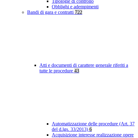
Tipologie di controllo
Obblighi e adempimenti
Bandi di gara e contratti
722
Atti e documenti di carattere generale riferiti a
tutte le procedure
43
Automatizzazione delle procedure (Art. 37
del d.lgs. 33/2013)
6
Acquisizione interesse realizzazione opere