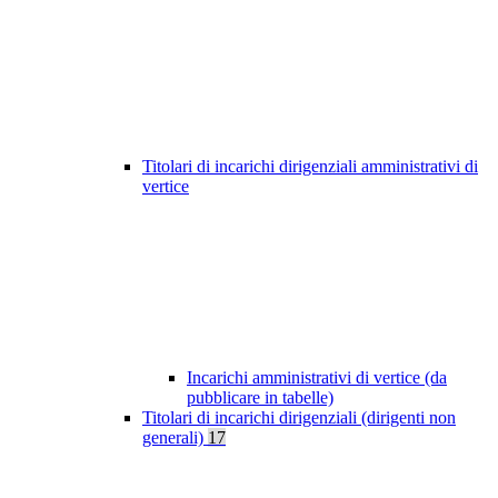
Titolari di incarichi dirigenziali amministrativi di
vertice
Incarichi amministrativi di vertice (da
pubblicare in tabelle)
Titolari di incarichi dirigenziali (dirigenti non
generali)
17