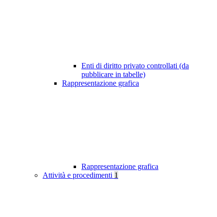
Enti di diritto privato controllati (da
pubblicare in tabelle)
Rappresentazione grafica
Rappresentazione grafica
Attività e procedimenti
1