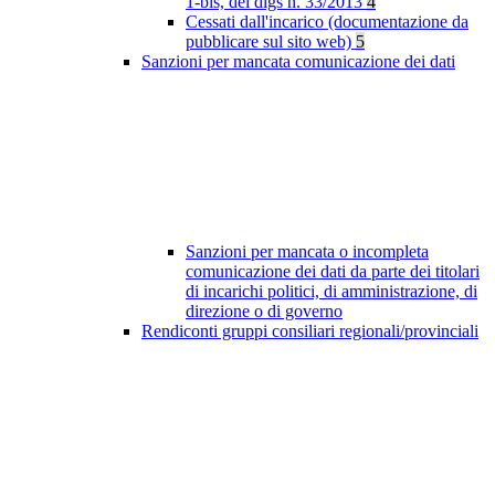
1-bis, del dlgs n. 33/2013
4
Cessati dall'incarico (documentazione da
pubblicare sul sito web)
5
Sanzioni per mancata comunicazione dei dati
Sanzioni per mancata o incompleta
comunicazione dei dati da parte dei titolari
di incarichi politici, di amministrazione, di
direzione o di governo
Rendiconti gruppi consiliari regionali/provinciali