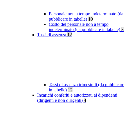
Personale non a tempo indeterminato (da
pubblicare in tabelle)
10
Costo del personale non a tempo
indeterminato (da pubblicare in tabelle)
3
Tassi di assenza
12
Tassi di assenza trimestrali (da pubblicare
in tabelle)
12
Incarichi conferiti e autorizzati ai dipendenti
(dirigenti e non dirigenti)
4