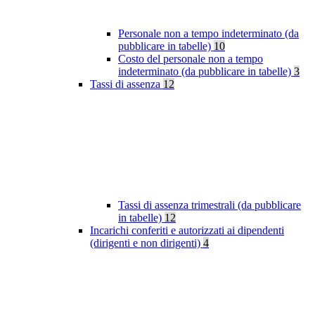
Personale non a tempo indeterminato (da
pubblicare in tabelle)
10
Costo del personale non a tempo
indeterminato (da pubblicare in tabelle)
3
Tassi di assenza
12
Tassi di assenza trimestrali (da pubblicare
in tabelle)
12
Incarichi conferiti e autorizzati ai dipendenti
(dirigenti e non dirigenti)
4