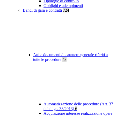
Tipologie di controllo
Obblighi e adempimenti
Bandi di gara e contratti
724
Atti e documenti di carattere generale riferiti a
tutte le procedure
43
Automatizzazione delle procedure (Art. 37
del d.lgs. 33/2013)
6
Acquisizione interesse realizzazione opere