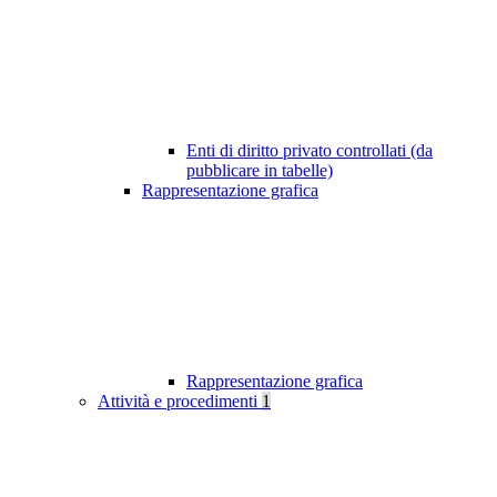
Enti di diritto privato controllati (da
pubblicare in tabelle)
Rappresentazione grafica
Rappresentazione grafica
Attività e procedimenti
1