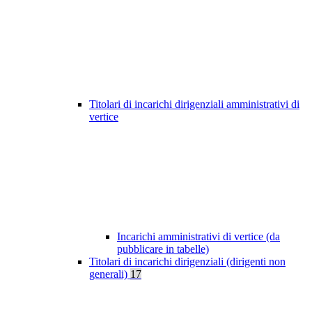
Titolari di incarichi dirigenziali amministrativi di
vertice
Incarichi amministrativi di vertice (da
pubblicare in tabelle)
Titolari di incarichi dirigenziali (dirigenti non
generali)
17