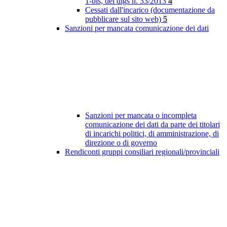
1-bis, del dlgs n. 33/2013
4
Cessati dall'incarico (documentazione da
pubblicare sul sito web)
5
Sanzioni per mancata comunicazione dei dati
Sanzioni per mancata o incompleta
comunicazione dei dati da parte dei titolari
di incarichi politici, di amministrazione, di
direzione o di governo
Rendiconti gruppi consiliari regionali/provinciali