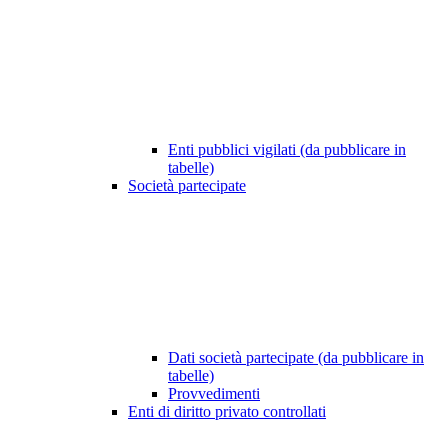
Enti pubblici vigilati (da pubblicare in
tabelle)
Società partecipate
Dati società partecipate (da pubblicare in
tabelle)
Provvedimenti
Enti di diritto privato controllati