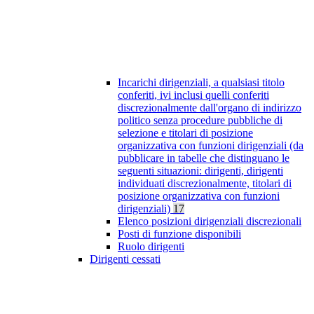
Incarichi dirigenziali, a qualsiasi titolo
conferiti, ivi inclusi quelli conferiti
discrezionalmente dall'organo di indirizzo
politico senza procedure pubbliche di
selezione e titolari di posizione
organizzativa con funzioni dirigenziali (da
pubblicare in tabelle che distinguano le
seguenti situazioni: dirigenti, dirigenti
individuati discrezionalmente, titolari di
posizione organizzativa con funzioni
dirigenziali)
17
Elenco posizioni dirigenziali discrezionali
Posti di funzione disponibili
Ruolo dirigenti
Dirigenti cessati