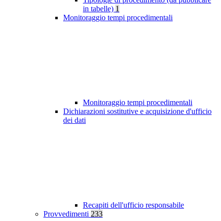
in tabelle)
1
Monitoraggio tempi procedimentali
Monitoraggio tempi procedimentali
Dichiarazioni sostitutive e acquisizione d'ufficio
dei dati
Recapiti dell'ufficio responsabile
Provvedimenti
233