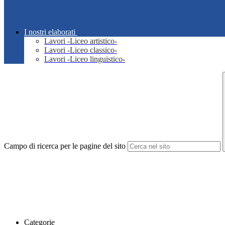
I nostri elaborati
Lavori -Liceo artistico-
Lavori -Liceo classico-
Lavori -Liceo linguistico-
Campo di ricerca per le pagine del sito
Categorie