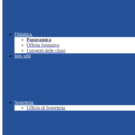
Didattica
Panoramica
Offerta formativa
I progetti delle classi
Info utili
Segreteria
Ufficio di Segreteria