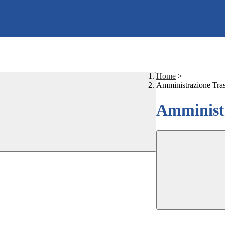
Home
>
Amministrazione Tra
Amministr