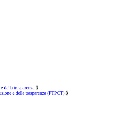
 e della trasparenza
3
rruzione e della trasparenza (PTPCT)
3