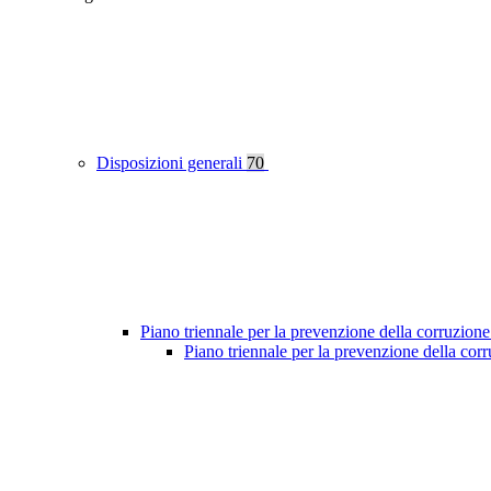
Disposizioni generali
70
Piano triennale per la prevenzione della corruzione
Piano triennale per la prevenzione della co