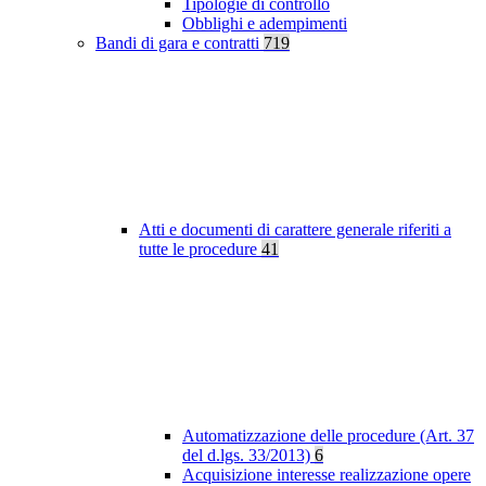
Tipologie di controllo
Obblighi e adempimenti
Bandi di gara e contratti
719
Atti e documenti di carattere generale riferiti a
tutte le procedure
41
Automatizzazione delle procedure (Art. 37
del d.lgs. 33/2013)
6
Acquisizione interesse realizzazione opere