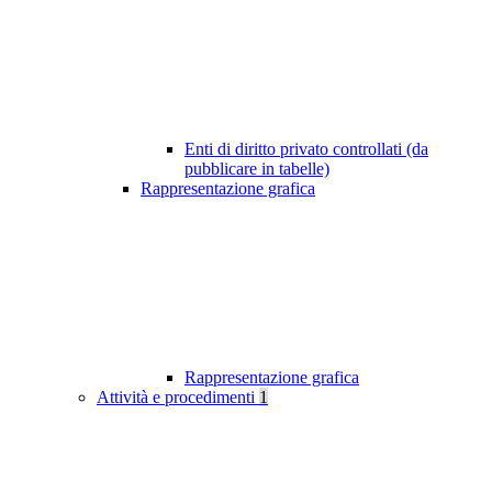
Enti di diritto privato controllati (da
pubblicare in tabelle)
Rappresentazione grafica
Rappresentazione grafica
Attività e procedimenti
1