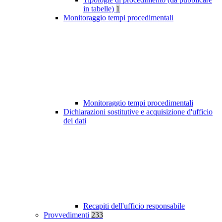
in tabelle)
1
Monitoraggio tempi procedimentali
Monitoraggio tempi procedimentali
Dichiarazioni sostitutive e acquisizione d'ufficio
dei dati
Recapiti dell'ufficio responsabile
Provvedimenti
233