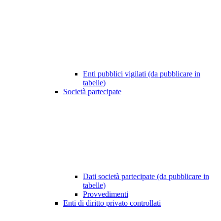
Enti pubblici vigilati (da pubblicare in
tabelle)
Società partecipate
Dati società partecipate (da pubblicare in
tabelle)
Provvedimenti
Enti di diritto privato controllati