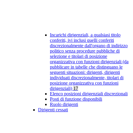
Incarichi dirigenziali, a qualsiasi titolo
conferiti, ivi inclusi quelli conferiti
discrezionalmente dall'organo di indirizzo
politico senza procedure pubbliche di
selezione e titolari di posizione
organizzativa con funzioni dirigenziali (da
pubblicare in tabelle che distinguano le
seguenti situazioni: dirigenti, dirigenti
individuati discrezionalmente, titolari di
posizione organizzativa con funzioni
dirigenziali)
17
Elenco posizioni dirigenziali discrezionali
Posti di funzione disponibili
Ruolo dirigenti
Dirigenti cessati