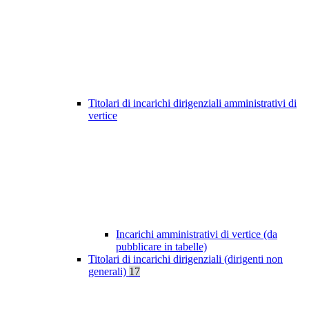
Titolari di incarichi dirigenziali amministrativi di
vertice
Incarichi amministrativi di vertice (da
pubblicare in tabelle)
Titolari di incarichi dirigenziali (dirigenti non
generali)
17