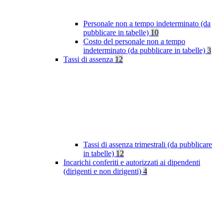
Personale non a tempo indeterminato (da
pubblicare in tabelle)
10
Costo del personale non a tempo
indeterminato (da pubblicare in tabelle)
3
Tassi di assenza
12
Tassi di assenza trimestrali (da pubblicare
in tabelle)
12
Incarichi conferiti e autorizzati ai dipendenti
(dirigenti e non dirigenti)
4