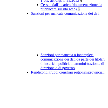
1-bis, del dlgs n. 33/2013
4
Cessati dall'incarico (documentazione da
pubblicare sul sito web)
5
Sanzioni per mancata comunicazione dei dati
Sanzioni per mancata o incompleta
comunicazione dei dati da parte dei titolari
di incarichi politici, di amministrazione, di
direzione o di governo
Rendiconti gruppi consiliari regionali/provinciali