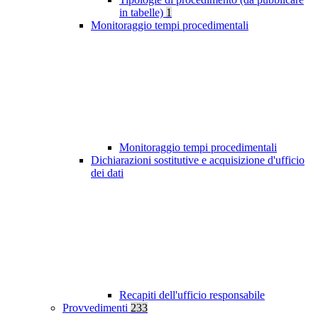
in tabelle)
1
Monitoraggio tempi procedimentali
Monitoraggio tempi procedimentali
Dichiarazioni sostitutive e acquisizione d'ufficio
dei dati
Recapiti dell'ufficio responsabile
Provvedimenti
233