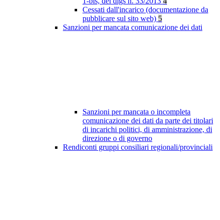
1-bis, del dlgs n. 33/2013
4
Cessati dall'incarico (documentazione da
pubblicare sul sito web)
5
Sanzioni per mancata comunicazione dei dati
Sanzioni per mancata o incompleta
comunicazione dei dati da parte dei titolari
di incarichi politici, di amministrazione, di
direzione o di governo
Rendiconti gruppi consiliari regionali/provinciali