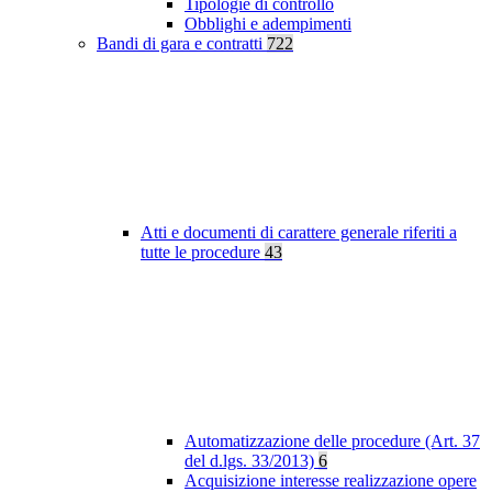
Tipologie di controllo
Obblighi e adempimenti
Bandi di gara e contratti
722
Atti e documenti di carattere generale riferiti a
tutte le procedure
43
Automatizzazione delle procedure (Art. 37
del d.lgs. 33/2013)
6
Acquisizione interesse realizzazione opere