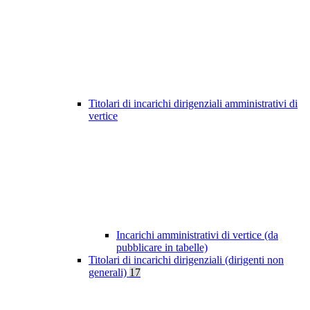
Titolari di incarichi dirigenziali amministrativi di
vertice
Incarichi amministrativi di vertice (da
pubblicare in tabelle)
Titolari di incarichi dirigenziali (dirigenti non
generali)
17