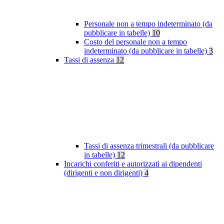
Personale non a tempo indeterminato (da
pubblicare in tabelle)
10
Costo del personale non a tempo
indeterminato (da pubblicare in tabelle)
3
Tassi di assenza
12
Tassi di assenza trimestrali (da pubblicare
in tabelle)
12
Incarichi conferiti e autorizzati ai dipendenti
(dirigenti e non dirigenti)
4