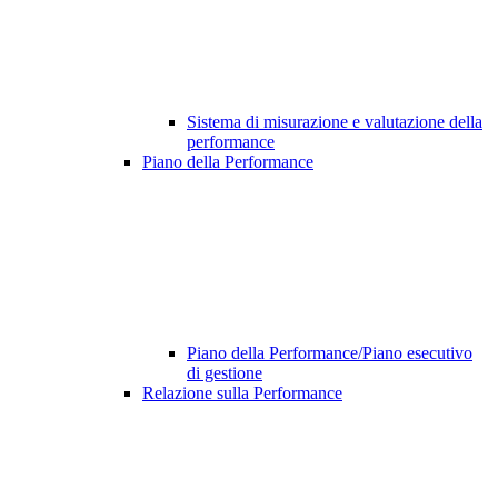
Sistema di misurazione e valutazione della
performance
Piano della Performance
Piano della Performance/Piano esecutivo
di gestione
Relazione sulla Performance