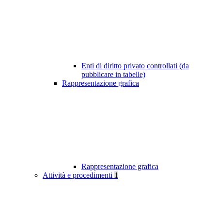
Enti di diritto privato controllati (da
pubblicare in tabelle)
Rappresentazione grafica
Rappresentazione grafica
Attività e procedimenti
1