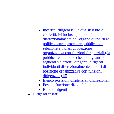
Incarichi dirigenziali, a qualsiasi titolo
conferiti, ivi inclusi quelli conferiti
discrezionalmente dall'organo di indirizzo
politico senza procedure pubbliche di
selezione e titolari di posizione
organizzativa con funzioni dirigenziali (da
pubblicare in tabelle che distinguano le
seguenti situazioni: dirigenti, dirigenti
individuati discrezionalmente, titolari di
posizione organizzativa con funzioni
dirigenziali)
17
Elenco posizioni dirigenziali discrezionali
Posti di funzione disponibili
Ruolo dirigenti
Dirigenti cessati