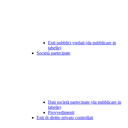
Enti pubblici vigilati (da pubblicare in
tabelle)
Società partecipate
Dati società partecipate (da pubblicare in
tabelle)
Provvedimenti
Enti di diritto privato controllati