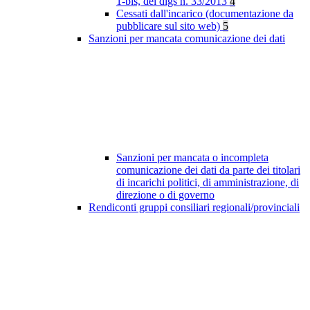
1-bis, del dlgs n. 33/2013
4
Cessati dall'incarico (documentazione da
pubblicare sul sito web)
5
Sanzioni per mancata comunicazione dei dati
Sanzioni per mancata o incompleta
comunicazione dei dati da parte dei titolari
di incarichi politici, di amministrazione, di
direzione o di governo
Rendiconti gruppi consiliari regionali/provinciali