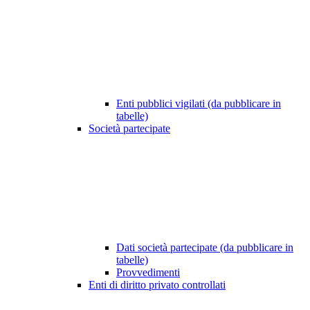
Enti pubblici vigilati (da pubblicare in
tabelle)
Società partecipate
Dati società partecipate (da pubblicare in
tabelle)
Provvedimenti
Enti di diritto privato controllati