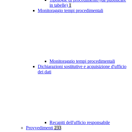
in tabelle)
1
Monitoraggio tempi procedimentali
Monitoraggio tempi procedimentali
Dichiarazioni sostitutive e acquisizione d'ufficio
dei dati
Recapiti dell'ufficio responsabile
Provvedimenti
233