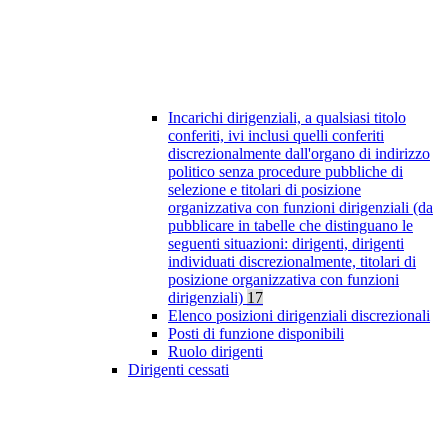
Incarichi dirigenziali, a qualsiasi titolo
conferiti, ivi inclusi quelli conferiti
discrezionalmente dall'organo di indirizzo
politico senza procedure pubbliche di
selezione e titolari di posizione
organizzativa con funzioni dirigenziali (da
pubblicare in tabelle che distinguano le
seguenti situazioni: dirigenti, dirigenti
individuati discrezionalmente, titolari di
posizione organizzativa con funzioni
dirigenziali)
17
Elenco posizioni dirigenziali discrezionali
Posti di funzione disponibili
Ruolo dirigenti
Dirigenti cessati