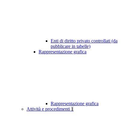
Enti di diritto privato controllati (da
pubblicare in tabelle)
Rappresentazione grafica
Rappresentazione grafica
Attività e procedimenti
1