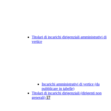
Titolari di incarichi dirigenziali amministrativi di
vertice
Incarichi amministrativi di vertice (da
pubblicare in tabelle)
Titolari di incarichi dirigenziali (dirigenti non
generali)
17