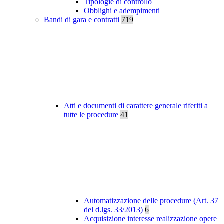
Tipologie di controllo
Obblighi e adempimenti
Bandi di gara e contratti
719
Atti e documenti di carattere generale riferiti a
tutte le procedure
41
Automatizzazione delle procedure (Art. 37
del d.lgs. 33/2013)
6
Acquisizione interesse realizzazione opere