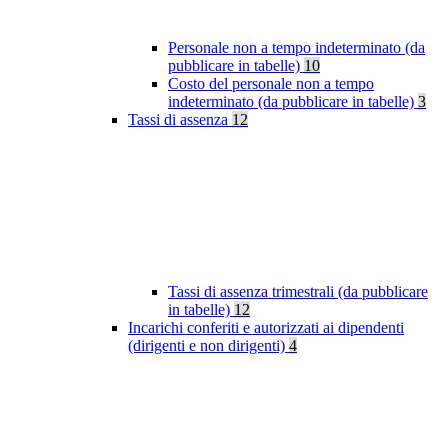
Personale non a tempo indeterminato (da
pubblicare in tabelle)
10
Costo del personale non a tempo
indeterminato (da pubblicare in tabelle)
3
Tassi di assenza
12
Tassi di assenza trimestrali (da pubblicare
in tabelle)
12
Incarichi conferiti e autorizzati ai dipendenti
(dirigenti e non dirigenti)
4