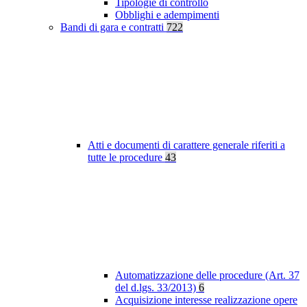
Tipologie di controllo
Obblighi e adempimenti
Bandi di gara e contratti
722
Atti e documenti di carattere generale riferiti a
tutte le procedure
43
Automatizzazione delle procedure (Art. 37
del d.lgs. 33/2013)
6
Acquisizione interesse realizzazione opere