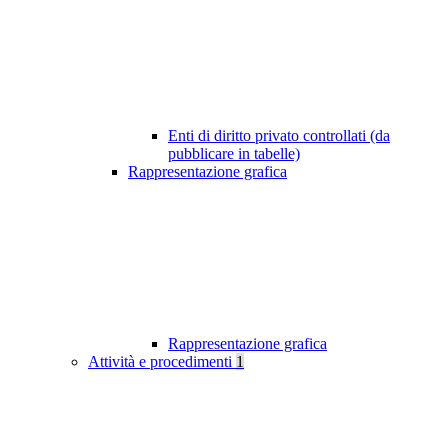
Enti di diritto privato controllati (da
pubblicare in tabelle)
Rappresentazione grafica
Rappresentazione grafica
Attività e procedimenti
1