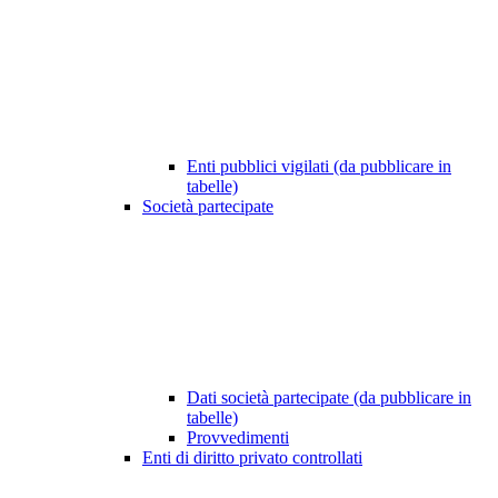
Enti pubblici vigilati (da pubblicare in
tabelle)
Società partecipate
Dati società partecipate (da pubblicare in
tabelle)
Provvedimenti
Enti di diritto privato controllati