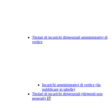
Titolari di incarichi dirigenziali amministrativi di
vertice
Incarichi amministrativi di vertice (da
pubblicare in tabelle)
Titolari di incarichi dirigenziali (dirigenti non
generali)
17