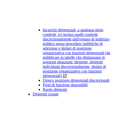
Incarichi dirigenziali, a qualsiasi titolo
conferiti, ivi inclusi quelli conferiti
discrezionalmente dall'organo di indirizzo
politico senza procedure pubbliche di
selezione e titolari di posizione
organizzativa con funzioni dirigenziali (da
pubblicare in tabelle che distinguano le
seguenti situazioni: dirigenti, dirigenti
individuati discrezionalmente, titolari di
posizione organizzativa con funzioni
dirigenziali)
17
Elenco posizioni dirigenziali discrezionali
Posti di funzione disponibili
Ruolo dirigenti
Dirigenti cessati