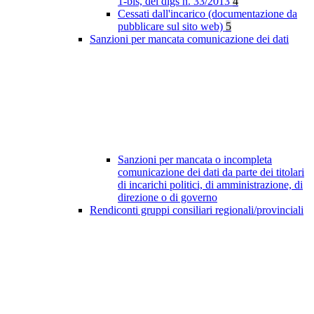
1-bis, del dlgs n. 33/2013
4
Cessati dall'incarico (documentazione da
pubblicare sul sito web)
5
Sanzioni per mancata comunicazione dei dati
Sanzioni per mancata o incompleta
comunicazione dei dati da parte dei titolari
di incarichi politici, di amministrazione, di
direzione o di governo
Rendiconti gruppi consiliari regionali/provinciali