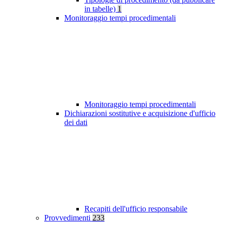
in tabelle)
1
Monitoraggio tempi procedimentali
Monitoraggio tempi procedimentali
Dichiarazioni sostitutive e acquisizione d'ufficio
dei dati
Recapiti dell'ufficio responsabile
Provvedimenti
233