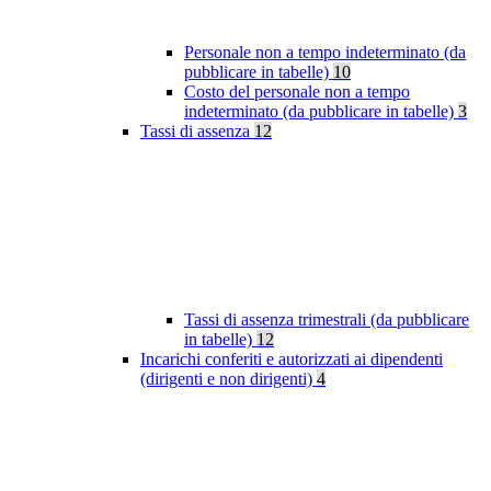
Personale non a tempo indeterminato (da
pubblicare in tabelle)
10
Costo del personale non a tempo
indeterminato (da pubblicare in tabelle)
3
Tassi di assenza
12
Tassi di assenza trimestrali (da pubblicare
in tabelle)
12
Incarichi conferiti e autorizzati ai dipendenti
(dirigenti e non dirigenti)
4