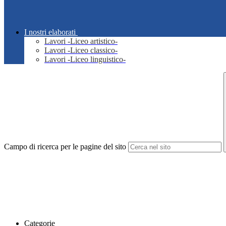
I nostri elaborati
Lavori -Liceo artistico-
Lavori -Liceo classico-
Lavori -Liceo linguistico-
Campo di ricerca per le pagine del sito
Categorie