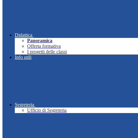
Didattica
Panoramica
Offerta formativa
I progetti delle classi
Info utili
Segreteria
Ufficio di Segreteria