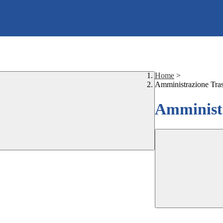
Home
>
Amministrazione Tra
Amministr