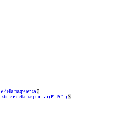
 e della trasparenza
3
rruzione e della trasparenza (PTPCT)
3