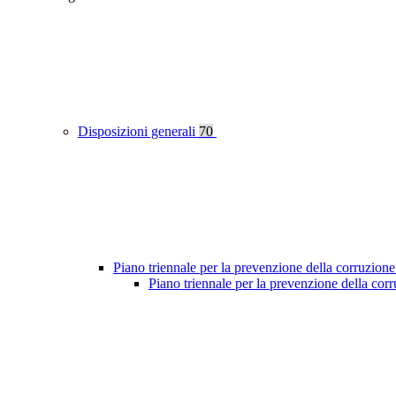
Disposizioni generali
70
Piano triennale per la prevenzione della corruzione
Piano triennale per la prevenzione della co