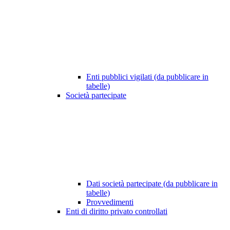
Enti pubblici vigilati (da pubblicare in
tabelle)
Società partecipate
Dati società partecipate (da pubblicare in
tabelle)
Provvedimenti
Enti di diritto privato controllati