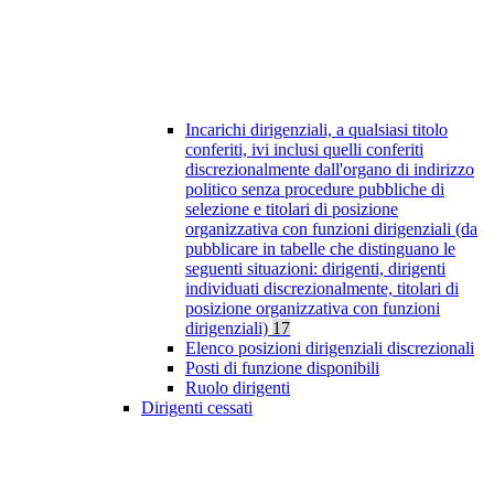
Incarichi dirigenziali, a qualsiasi titolo
conferiti, ivi inclusi quelli conferiti
discrezionalmente dall'organo di indirizzo
politico senza procedure pubbliche di
selezione e titolari di posizione
organizzativa con funzioni dirigenziali (da
pubblicare in tabelle che distinguano le
seguenti situazioni: dirigenti, dirigenti
individuati discrezionalmente, titolari di
posizione organizzativa con funzioni
dirigenziali)
17
Elenco posizioni dirigenziali discrezionali
Posti di funzione disponibili
Ruolo dirigenti
Dirigenti cessati