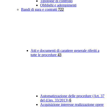
Tipologie di controllo
Obblighi e adempimenti
Bandi di gara e contratti
722
Atti e documenti di carattere generale riferiti a
tutte le procedure
43
Automatizzazione delle procedure (Art. 37
del d.lgs. 33/2013)
6
Acquisizione interesse realizzazione opere