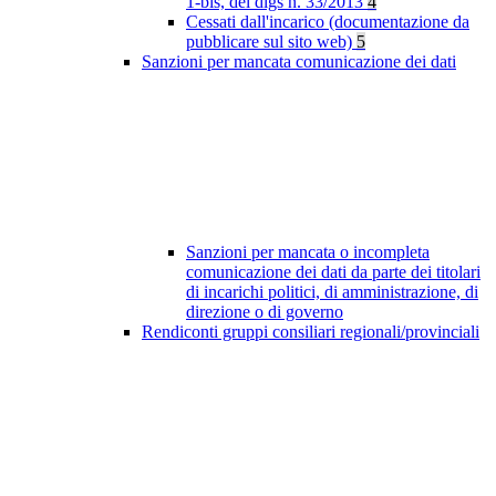
1-bis, del dlgs n. 33/2013
4
Cessati dall'incarico (documentazione da
pubblicare sul sito web)
5
Sanzioni per mancata comunicazione dei dati
Sanzioni per mancata o incompleta
comunicazione dei dati da parte dei titolari
di incarichi politici, di amministrazione, di
direzione o di governo
Rendiconti gruppi consiliari regionali/provinciali