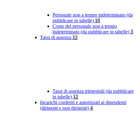
Personale non a tempo indeterminato (da
pubblicare in tabelle)
10
Costo del personale non a tempo
indeterminato (da pubblicare in tabelle)
3
Tassi di assenza
12
Tassi di assenza trimestrali (da pubblicare
in tabelle)
12
Incarichi conferiti e autorizzati ai dipendenti
(dirigenti e non dirigenti)
4