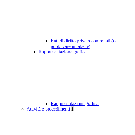
Enti di diritto privato controllati (da
pubblicare in tabelle)
Rappresentazione grafica
Rappresentazione grafica
Attività e procedimenti
1