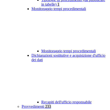
in tabelle)
1
Monitoraggio tempi procedimentali
Monitoraggio tempi procedimentali
Dichiarazioni sostitutive e acquisizione d'ufficio
dei dati
Recapiti dell'ufficio responsabile
Provvedimenti
233