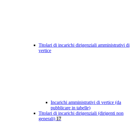
Titolari di incarichi dirigenziali amministrativi di
vertice
Incarichi amministrativi di vertice (da
pubblicare in tabelle)
Titolari di incarichi dirigenziali (dirigenti non
generali)
17