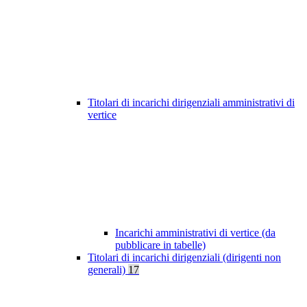
Titolari di incarichi dirigenziali amministrativi di
vertice
Incarichi amministrativi di vertice (da
pubblicare in tabelle)
Titolari di incarichi dirigenziali (dirigenti non
generali)
17