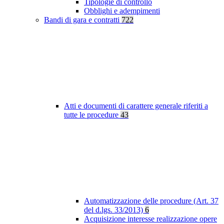
Tipologie di controllo
Obblighi e adempimenti
Bandi di gara e contratti
722
Atti e documenti di carattere generale riferiti a
tutte le procedure
43
Automatizzazione delle procedure (Art. 37
del d.lgs. 33/2013)
6
Acquisizione interesse realizzazione opere