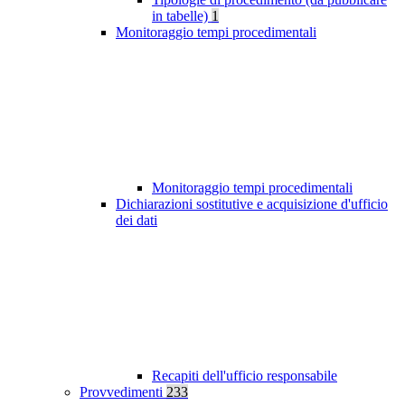
in tabelle)
1
Monitoraggio tempi procedimentali
Monitoraggio tempi procedimentali
Dichiarazioni sostitutive e acquisizione d'ufficio
dei dati
Recapiti dell'ufficio responsabile
Provvedimenti
233