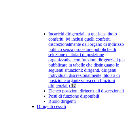
Incarichi dirigenziali, a qualsiasi titolo
conferiti, ivi inclusi quelli conferiti
discrezionalmente dall'organo di indirizzo
politico senza procedure pubbliche di
selezione e titolari di posizione
organizzativa con funzioni dirigenziali (da
pubblicare in tabelle che distinguano le
seguenti situazioni: dirigenti, dirigenti
individuati discrezionalmente, titolari di
posizione organizzativa con funzioni
dirigenziali)
17
Elenco posizioni dirigenziali discrezionali
Posti di funzione disponibili
Ruolo dirigenti
Dirigenti cessati