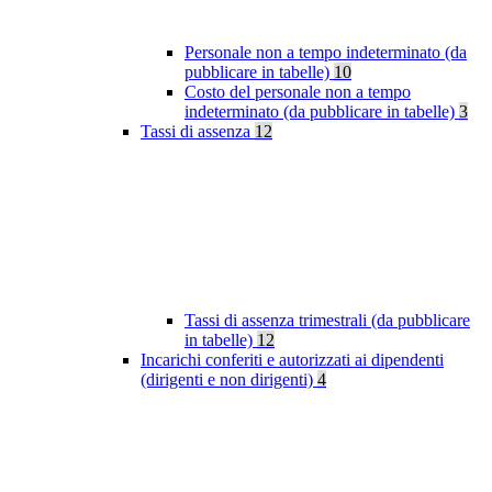
Personale non a tempo indeterminato (da
pubblicare in tabelle)
10
Costo del personale non a tempo
indeterminato (da pubblicare in tabelle)
3
Tassi di assenza
12
Tassi di assenza trimestrali (da pubblicare
in tabelle)
12
Incarichi conferiti e autorizzati ai dipendenti
(dirigenti e non dirigenti)
4