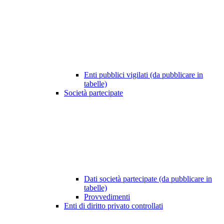
Enti pubblici vigilati (da pubblicare in
tabelle)
Società partecipate
Dati società partecipate (da pubblicare in
tabelle)
Provvedimenti
Enti di diritto privato controllati