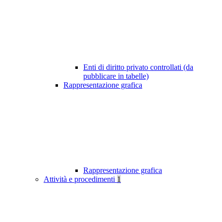
Enti di diritto privato controllati (da
pubblicare in tabelle)
Rappresentazione grafica
Rappresentazione grafica
Attività e procedimenti
1