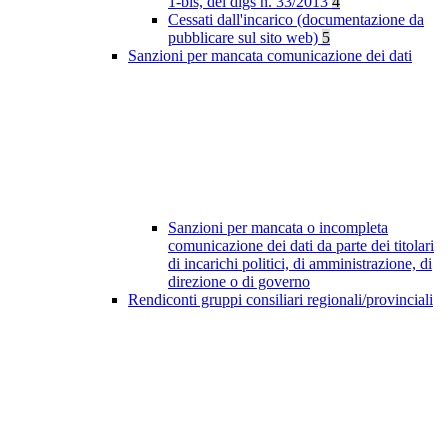
1-bis, del dlgs n. 33/2013
4
Cessati dall'incarico (documentazione da
pubblicare sul sito web)
5
Sanzioni per mancata comunicazione dei dati
Sanzioni per mancata o incompleta
comunicazione dei dati da parte dei titolari
di incarichi politici, di amministrazione, di
direzione o di governo
Rendiconti gruppi consiliari regionali/provinciali