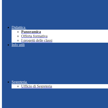
Didattica
Panoramica
Offerta formativa
I progetti delle classi
Info utili
Segreteria
Ufficio di Segreteria