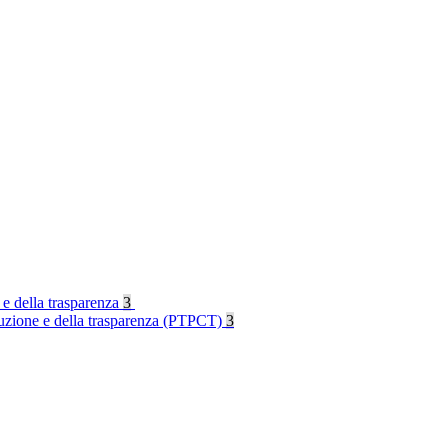
 e della trasparenza
3
rruzione e della trasparenza (PTPCT)
3