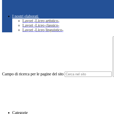
I nostri elaborati
Lavori -Liceo artistico-
Lavori -Liceo classico-
Lavori -Liceo linguistico-
Campo di ricerca per le pagine del sito
Categorie