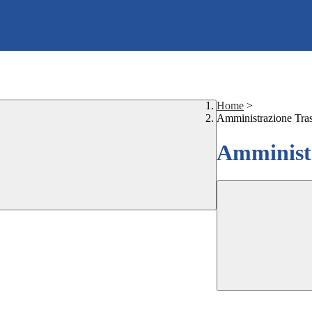
Home
>
Amministrazione Tra
Amministr