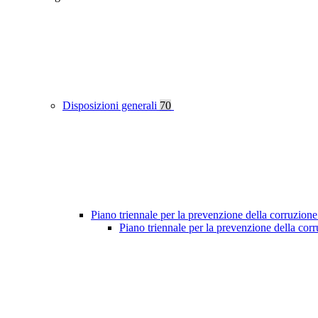
Disposizioni generali
70
Piano triennale per la prevenzione della corruzione
Piano triennale per la prevenzione della co