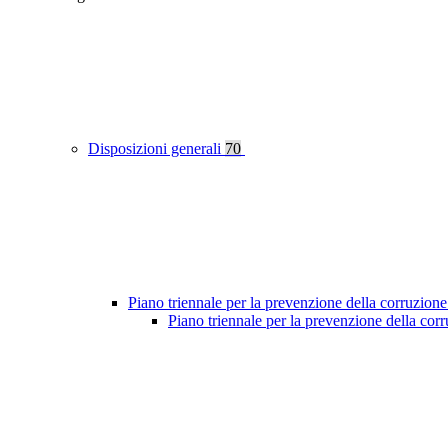
Disposizioni generali
70
Piano triennale per la prevenzione della corruzione
Piano triennale per la prevenzione della co