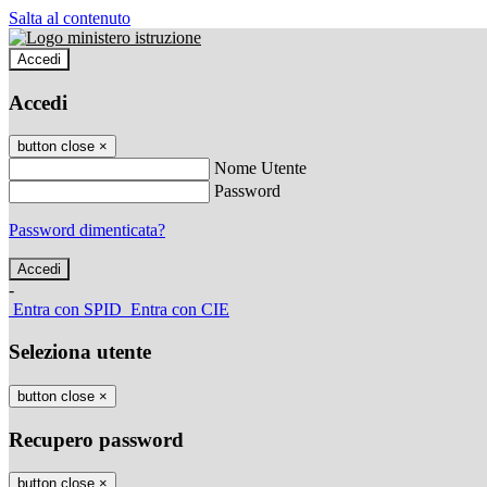
Salta al contenuto
Accedi
Accedi
button close
×
Nome Utente
Password
Password dimenticata?
-
Entra con SPID
Entra con CIE
Seleziona utente
button close
×
Recupero password
button close
×