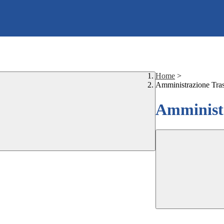
Home
>
Amministrazione Tra
Amministr