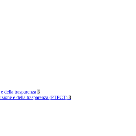
 e della trasparenza
3
rruzione e della trasparenza (PTPCT)
3