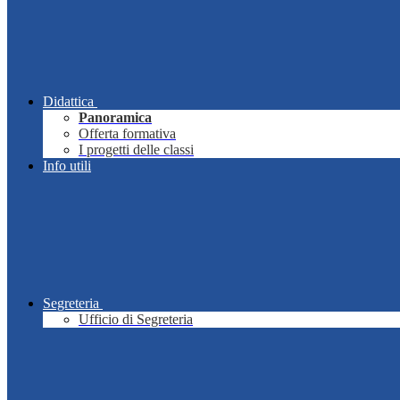
Didattica
Panoramica
Offerta formativa
I progetti delle classi
Info utili
Segreteria
Ufficio di Segreteria