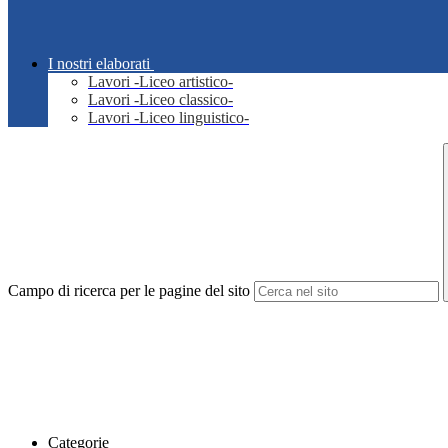
I nostri elaborati
Lavori -Liceo artistico-
Lavori -Liceo classico-
Lavori -Liceo linguistico-
Campo di ricerca per le pagine del sito
Categorie