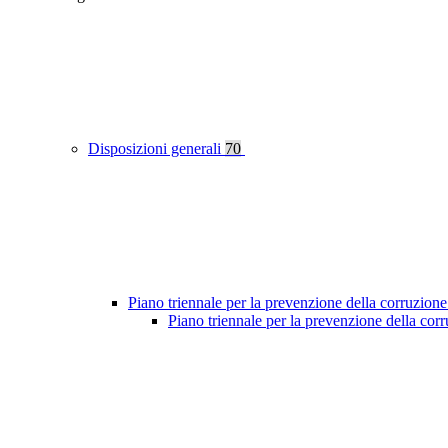
Disposizioni generali
70
Piano triennale per la prevenzione della corruzione
Piano triennale per la prevenzione della co