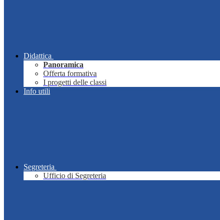
Didattica
Panoramica
Offerta formativa
I progetti delle classi
Info utili
Segreteria
Ufficio di Segreteria