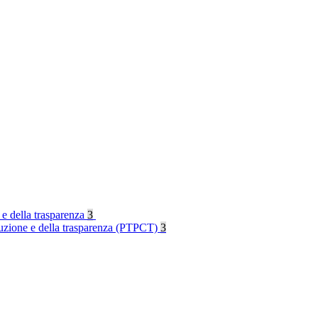
 e della trasparenza
3
rruzione e della trasparenza (PTPCT)
3