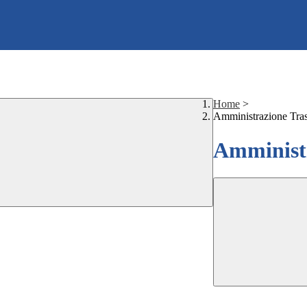
Home
>
Amministrazione Tra
Amministr