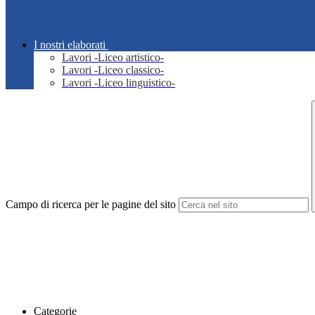
I nostri elaborati
Lavori -Liceo artistico-
Lavori -Liceo classico-
Lavori -Liceo linguistico-
Campo di ricerca per le pagine del sito
Categorie