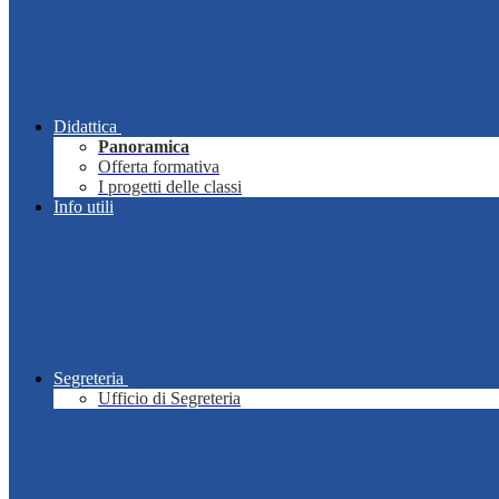
Didattica
Panoramica
Offerta formativa
I progetti delle classi
Info utili
Segreteria
Ufficio di Segreteria