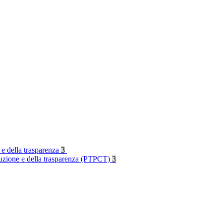
 e della trasparenza
3
rruzione e della trasparenza (PTPCT)
3