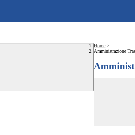
Home
>
Amministrazione Tra
Amministr