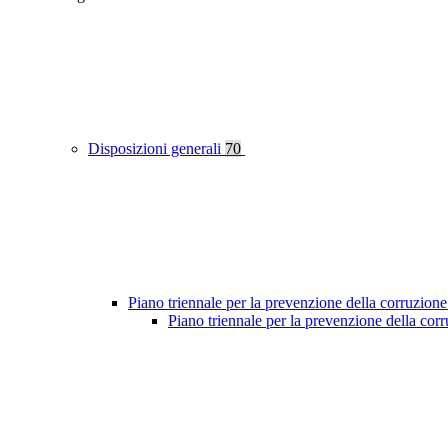
Disposizioni generali
70
Piano triennale per la prevenzione della corruzione
Piano triennale per la prevenzione della co