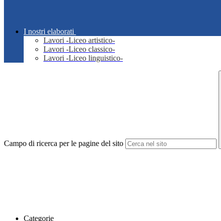
I nostri elaborati
Lavori -Liceo artistico-
Lavori -Liceo classico-
Lavori -Liceo linguistico-
Campo di ricerca per le pagine del sito
Categorie