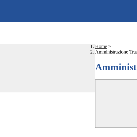
Home
>
Amministrazione Tra
Amministr