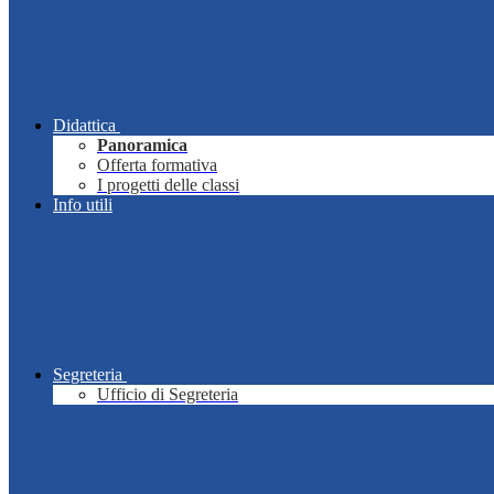
Didattica
Panoramica
Offerta formativa
I progetti delle classi
Info utili
Segreteria
Ufficio di Segreteria