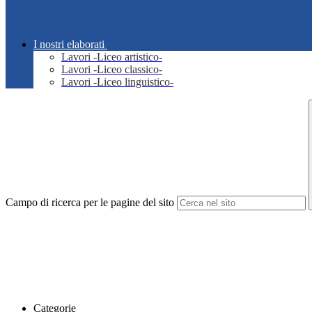
I nostri elaborati
Lavori -Liceo artistico-
Lavori -Liceo classico-
Lavori -Liceo linguistico-
Campo di ricerca per le pagine del sito
Categorie