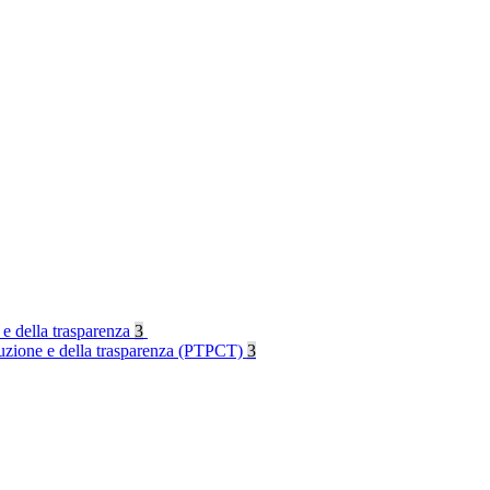
 e della trasparenza
3
rruzione e della trasparenza (PTPCT)
3