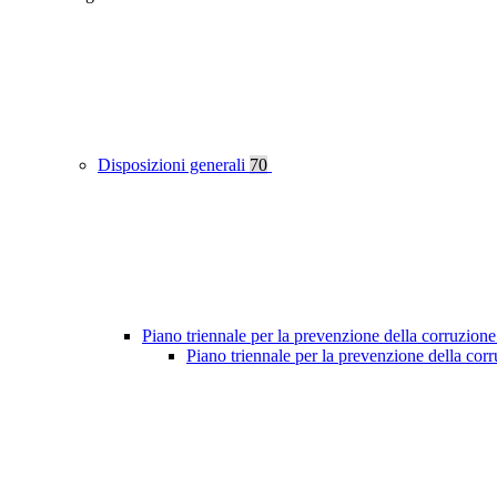
Disposizioni generali
70
Piano triennale per la prevenzione della corruzione
Piano triennale per la prevenzione della co