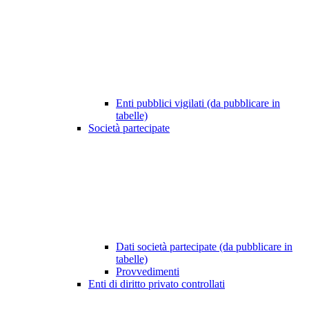
Enti pubblici vigilati (da pubblicare in
tabelle)
Società partecipate
Dati società partecipate (da pubblicare in
tabelle)
Provvedimenti
Enti di diritto privato controllati