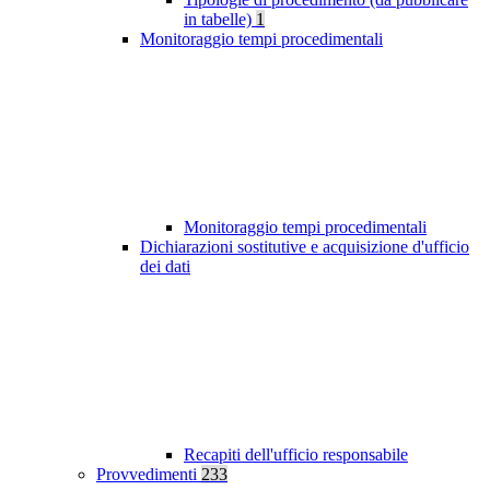
in tabelle)
1
Monitoraggio tempi procedimentali
Monitoraggio tempi procedimentali
Dichiarazioni sostitutive e acquisizione d'ufficio
dei dati
Recapiti dell'ufficio responsabile
Provvedimenti
233