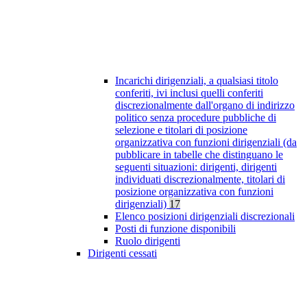
Incarichi dirigenziali, a qualsiasi titolo
conferiti, ivi inclusi quelli conferiti
discrezionalmente dall'organo di indirizzo
politico senza procedure pubbliche di
selezione e titolari di posizione
organizzativa con funzioni dirigenziali (da
pubblicare in tabelle che distinguano le
seguenti situazioni: dirigenti, dirigenti
individuati discrezionalmente, titolari di
posizione organizzativa con funzioni
dirigenziali)
17
Elenco posizioni dirigenziali discrezionali
Posti di funzione disponibili
Ruolo dirigenti
Dirigenti cessati