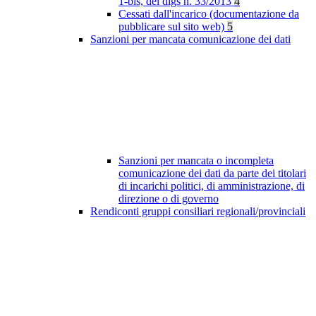
1-bis, del dlgs n. 33/2013
4
Cessati dall'incarico (documentazione da
pubblicare sul sito web)
5
Sanzioni per mancata comunicazione dei dati
Sanzioni per mancata o incompleta
comunicazione dei dati da parte dei titolari
di incarichi politici, di amministrazione, di
direzione o di governo
Rendiconti gruppi consiliari regionali/provinciali