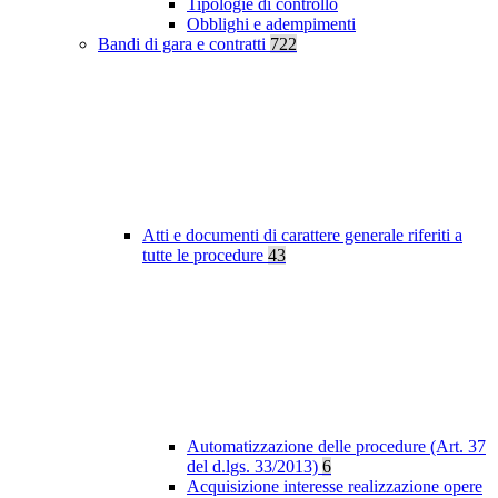
Tipologie di controllo
Obblighi e adempimenti
Bandi di gara e contratti
722
Atti e documenti di carattere generale riferiti a
tutte le procedure
43
Automatizzazione delle procedure (Art. 37
del d.lgs. 33/2013)
6
Acquisizione interesse realizzazione opere