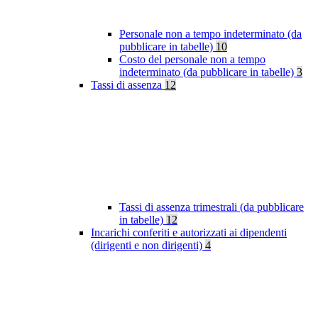
Personale non a tempo indeterminato (da
pubblicare in tabelle)
10
Costo del personale non a tempo
indeterminato (da pubblicare in tabelle)
3
Tassi di assenza
12
Tassi di assenza trimestrali (da pubblicare
in tabelle)
12
Incarichi conferiti e autorizzati ai dipendenti
(dirigenti e non dirigenti)
4