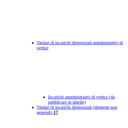
Titolari di incarichi dirigenziali amministrativi di
vertice
Incarichi amministrativi di vertice (da
pubblicare in tabelle)
Titolari di incarichi dirigenziali (dirigenti non
generali)
17