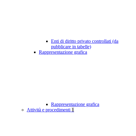
Enti di diritto privato controllati (da
pubblicare in tabelle)
Rappresentazione grafica
Rappresentazione grafica
Attività e procedimenti
1