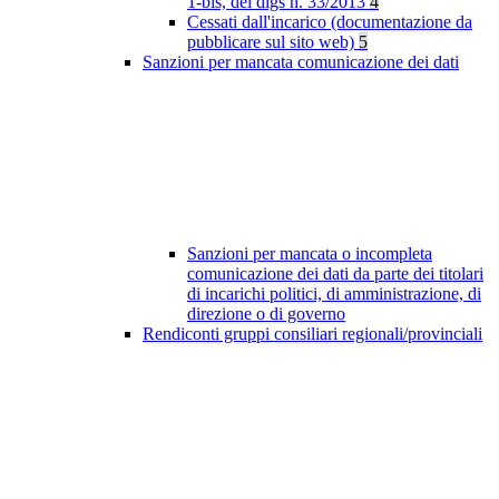
1-bis, del dlgs n. 33/2013
4
Cessati dall'incarico (documentazione da
pubblicare sul sito web)
5
Sanzioni per mancata comunicazione dei dati
Sanzioni per mancata o incompleta
comunicazione dei dati da parte dei titolari
di incarichi politici, di amministrazione, di
direzione o di governo
Rendiconti gruppi consiliari regionali/provinciali