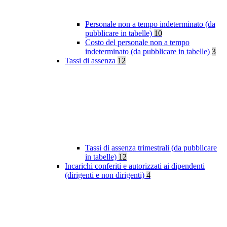
Personale non a tempo indeterminato (da
pubblicare in tabelle)
10
Costo del personale non a tempo
indeterminato (da pubblicare in tabelle)
3
Tassi di assenza
12
Tassi di assenza trimestrali (da pubblicare
in tabelle)
12
Incarichi conferiti e autorizzati ai dipendenti
(dirigenti e non dirigenti)
4