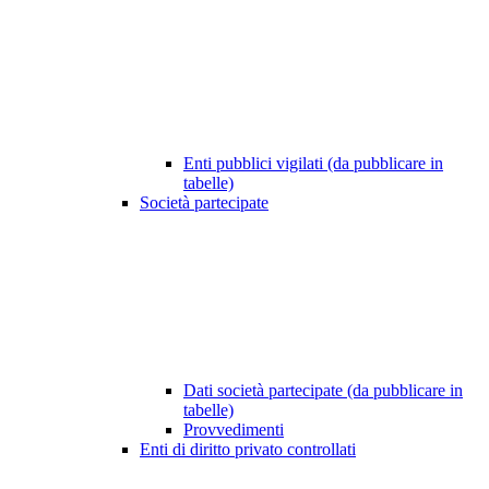
Enti pubblici vigilati (da pubblicare in
tabelle)
Società partecipate
Dati società partecipate (da pubblicare in
tabelle)
Provvedimenti
Enti di diritto privato controllati