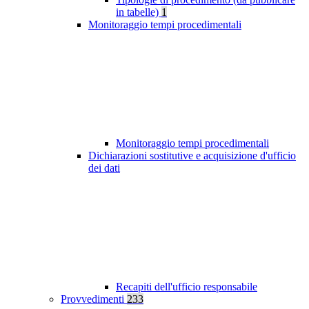
in tabelle)
1
Monitoraggio tempi procedimentali
Monitoraggio tempi procedimentali
Dichiarazioni sostitutive e acquisizione d'ufficio
dei dati
Recapiti dell'ufficio responsabile
Provvedimenti
233