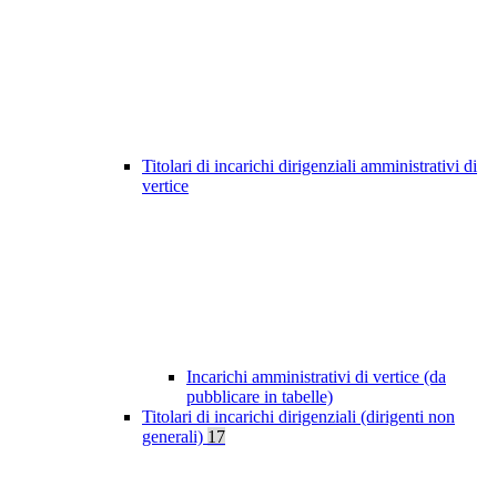
Titolari di incarichi dirigenziali amministrativi di
vertice
Incarichi amministrativi di vertice (da
pubblicare in tabelle)
Titolari di incarichi dirigenziali (dirigenti non
generali)
17