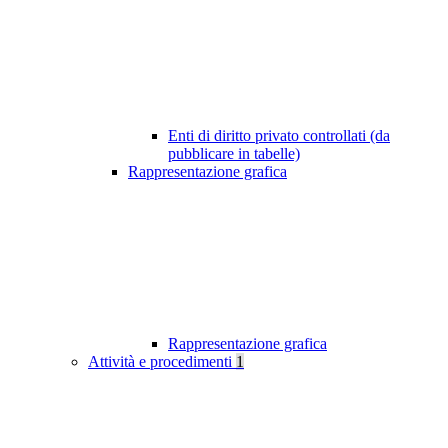
Enti di diritto privato controllati (da
pubblicare in tabelle)
Rappresentazione grafica
Rappresentazione grafica
Attività e procedimenti
1