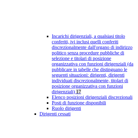
Incarichi dirigenziali, a qualsiasi titolo
conferiti, ivi inclusi quelli conferiti
discrezionalmente dall'organo di indirizzo
politico senza procedure pubbliche di
selezione e titolari di posizione
organizzativa con funzioni dirigenziali (da
pubblicare in tabelle che distinguano le
seguenti situazioni: dirigenti, dirigenti
individuati discrezionalmente, titolari di
posizione organizzativa con funzioni
dirigenziali)
17
Elenco posizioni dirigenziali discrezionali
Posti di funzione disponibili
Ruolo dirigenti
Dirigenti cessati