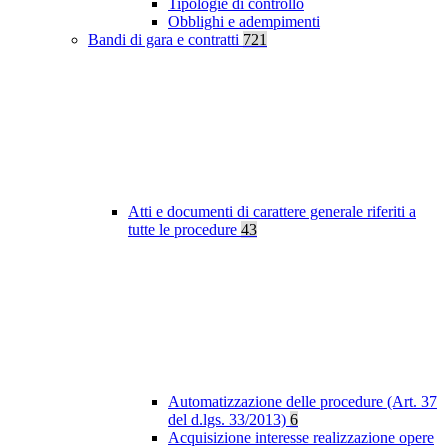
Tipologie di controllo
Obblighi e adempimenti
Bandi di gara e contratti
721
Atti e documenti di carattere generale riferiti a
tutte le procedure
43
Automatizzazione delle procedure (Art. 37
del d.lgs. 33/2013)
6
Acquisizione interesse realizzazione opere