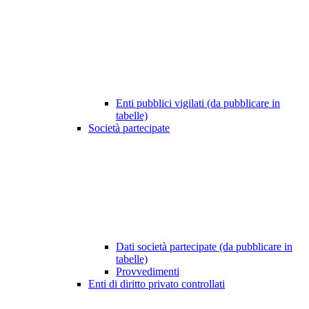
Enti pubblici vigilati (da pubblicare in
tabelle)
Società partecipate
Dati società partecipate (da pubblicare in
tabelle)
Provvedimenti
Enti di diritto privato controllati