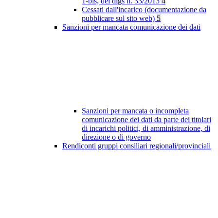
1-bis, del dlgs n. 33/2013
4
Cessati dall'incarico (documentazione da
pubblicare sul sito web)
5
Sanzioni per mancata comunicazione dei dati
Sanzioni per mancata o incompleta
comunicazione dei dati da parte dei titolari
di incarichi politici, di amministrazione, di
direzione o di governo
Rendiconti gruppi consiliari regionali/provinciali