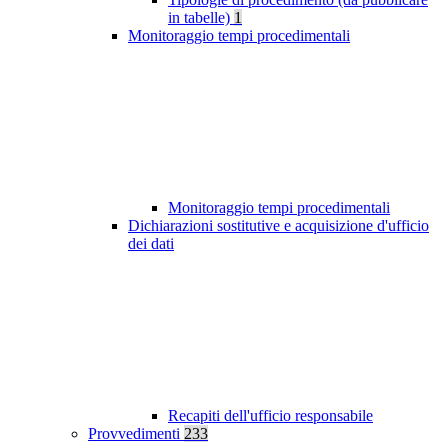
in tabelle)
1
Monitoraggio tempi procedimentali
Monitoraggio tempi procedimentali
Dichiarazioni sostitutive e acquisizione d'ufficio
dei dati
Recapiti dell'ufficio responsabile
Provvedimenti
233