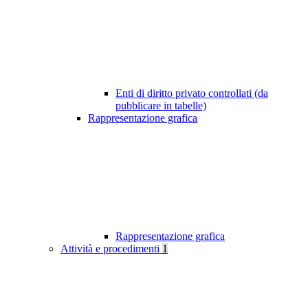
Enti di diritto privato controllati (da
pubblicare in tabelle)
Rappresentazione grafica
Rappresentazione grafica
Attività e procedimenti
1