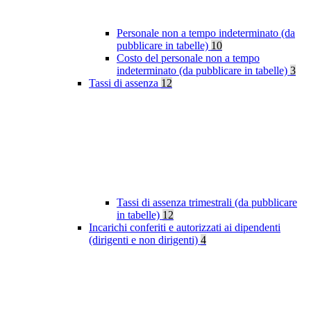
Personale non a tempo indeterminato (da
pubblicare in tabelle)
10
Costo del personale non a tempo
indeterminato (da pubblicare in tabelle)
3
Tassi di assenza
12
Tassi di assenza trimestrali (da pubblicare
in tabelle)
12
Incarichi conferiti e autorizzati ai dipendenti
(dirigenti e non dirigenti)
4