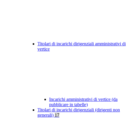
Titolari di incarichi dirigenziali amministrativi di
vertice
Incarichi amministrativi di vertice (da
pubblicare in tabelle)
Titolari di incarichi dirigenziali (dirigenti non
generali)
17