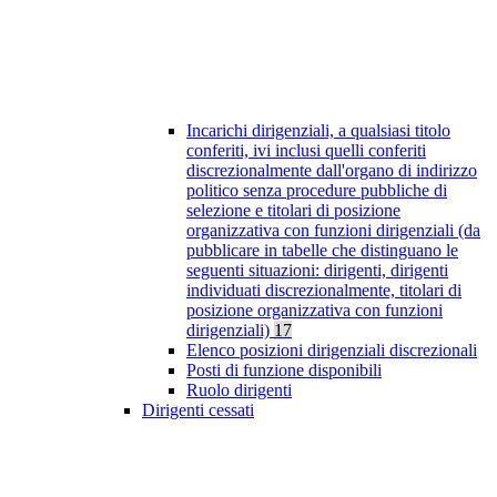
Incarichi dirigenziali, a qualsiasi titolo
conferiti, ivi inclusi quelli conferiti
discrezionalmente dall'organo di indirizzo
politico senza procedure pubbliche di
selezione e titolari di posizione
organizzativa con funzioni dirigenziali (da
pubblicare in tabelle che distinguano le
seguenti situazioni: dirigenti, dirigenti
individuati discrezionalmente, titolari di
posizione organizzativa con funzioni
dirigenziali)
17
Elenco posizioni dirigenziali discrezionali
Posti di funzione disponibili
Ruolo dirigenti
Dirigenti cessati