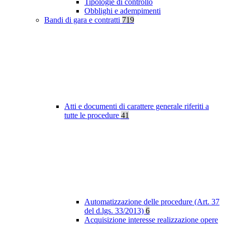
Tipologie di controllo
Obblighi e adempimenti
Bandi di gara e contratti
719
Atti e documenti di carattere generale riferiti a
tutte le procedure
41
Automatizzazione delle procedure (Art. 37
del d.lgs. 33/2013)
6
Acquisizione interesse realizzazione opere