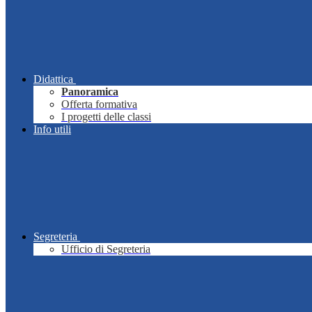
Didattica
Panoramica
Offerta formativa
I progetti delle classi
Info utili
Segreteria
Ufficio di Segreteria