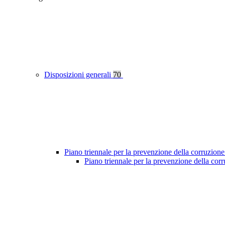
Disposizioni generali
70
Piano triennale per la prevenzione della corruzione
Piano triennale per la prevenzione della co