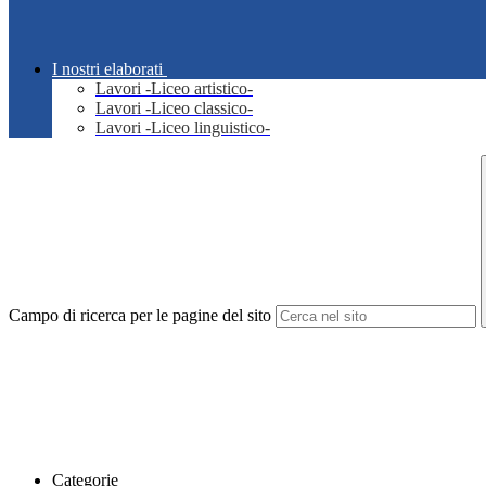
I nostri elaborati
Lavori -Liceo artistico-
Lavori -Liceo classico-
Lavori -Liceo linguistico-
Campo di ricerca per le pagine del sito
Categorie