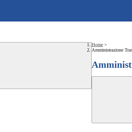
Home
>
Amministrazione Tra
Amministr