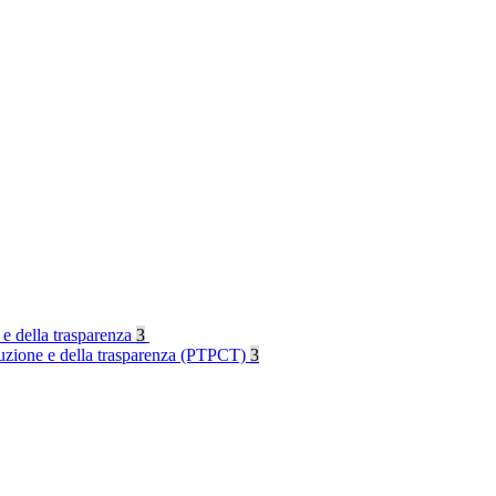
 e della trasparenza
3
rruzione e della trasparenza (PTPCT)
3