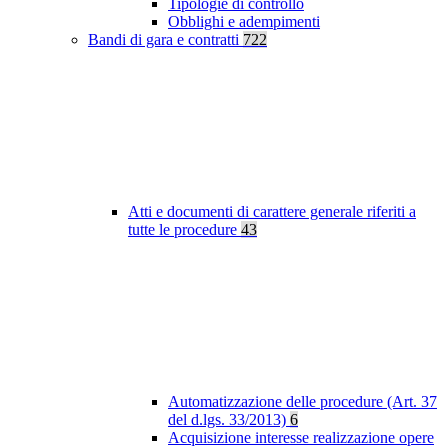
Tipologie di controllo
Obblighi e adempimenti
Bandi di gara e contratti
722
Atti e documenti di carattere generale riferiti a
tutte le procedure
43
Automatizzazione delle procedure (Art. 37
del d.lgs. 33/2013)
6
Acquisizione interesse realizzazione opere