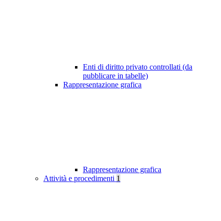
Enti di diritto privato controllati (da
pubblicare in tabelle)
Rappresentazione grafica
Rappresentazione grafica
Attività e procedimenti
1