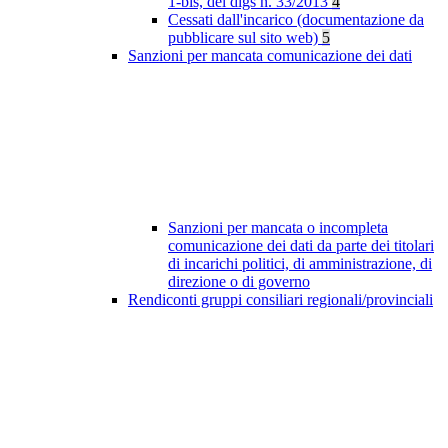
1-bis, del dlgs n. 33/2013
4
Cessati dall'incarico (documentazione da
pubblicare sul sito web)
5
Sanzioni per mancata comunicazione dei dati
Sanzioni per mancata o incompleta
comunicazione dei dati da parte dei titolari
di incarichi politici, di amministrazione, di
direzione o di governo
Rendiconti gruppi consiliari regionali/provinciali