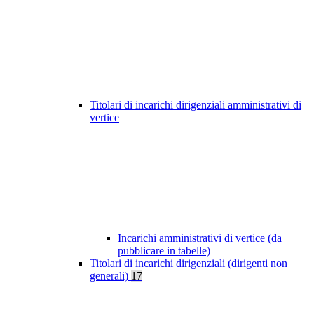
Titolari di incarichi dirigenziali amministrativi di
vertice
Incarichi amministrativi di vertice (da
pubblicare in tabelle)
Titolari di incarichi dirigenziali (dirigenti non
generali)
17