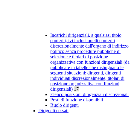
Incarichi dirigenziali, a qualsiasi titolo
conferiti, ivi inclusi quelli conferiti
discrezionalmente dall'organo di indirizzo
politico senza procedure pubbliche di
selezione e titolari di posizione
organizzativa con funzioni dirigenziali (da
pubblicare in tabelle che distinguano le
seguenti situazioni: dirigenti, dirigenti
individuati discrezionalmente, titolari di
posizione organizzativa con funzioni
dirigenziali)
17
Elenco posizioni dirigenziali discrezionali
Posti di funzione disponibili
Ruolo dirigenti
Dirigenti cessati