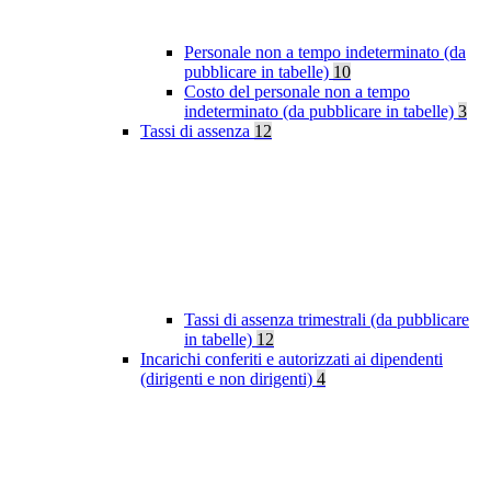
Personale non a tempo indeterminato (da
pubblicare in tabelle)
10
Costo del personale non a tempo
indeterminato (da pubblicare in tabelle)
3
Tassi di assenza
12
Tassi di assenza trimestrali (da pubblicare
in tabelle)
12
Incarichi conferiti e autorizzati ai dipendenti
(dirigenti e non dirigenti)
4