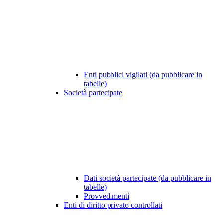
Enti pubblici vigilati (da pubblicare in
tabelle)
Società partecipate
Dati società partecipate (da pubblicare in
tabelle)
Provvedimenti
Enti di diritto privato controllati