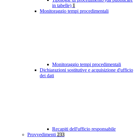
in tabelle)
1
Monitoraggio tempi procedimentali
Monitoraggio tempi procedimentali
Dichiarazioni sostitutive e acquisizione d'ufficio
dei dati
Recapiti dell'ufficio responsabile
Provvedimenti
233