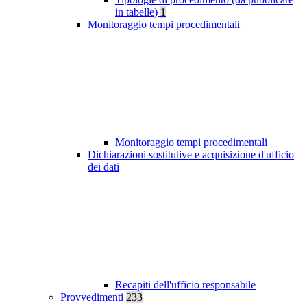
in tabelle)
1
Monitoraggio tempi procedimentali
Monitoraggio tempi procedimentali
Dichiarazioni sostitutive e acquisizione d'ufficio
dei dati
Recapiti dell'ufficio responsabile
Provvedimenti
233