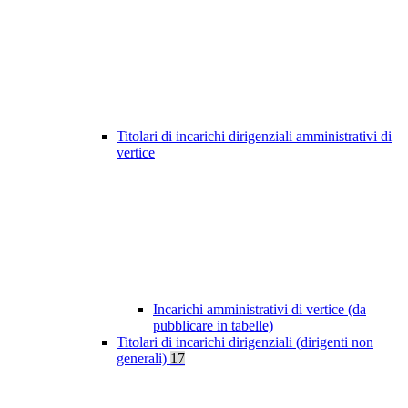
Titolari di incarichi dirigenziali amministrativi di
vertice
Incarichi amministrativi di vertice (da
pubblicare in tabelle)
Titolari di incarichi dirigenziali (dirigenti non
generali)
17