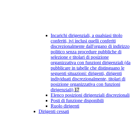
Incarichi dirigenziali, a qualsiasi titolo
conferiti, ivi inclusi quelli conferiti
discrezionalmente dall'organo di indirizzo
politico senza procedure pubbliche di
selezione e titolari di posizione
organizzativa con funzioni dirigenziali (da
pubblicare in tabelle che distinguano le
seguenti situazioni: dirigenti, dirigenti
individuati discrezionalmente, titolari di
posizione organizzativa con funzioni
dirigenziali)
17
Elenco posizioni dirigenziali discrezionali
Posti di funzione disponibili
Ruolo dirigenti
Dirigenti cessati