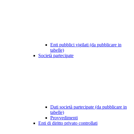
Enti pubblici vigilati (da pubblicare in
tabelle)
Società partecipate
Dati società partecipate (da pubblicare in
tabelle)
Provvedimenti
Enti di diritto privato controllati