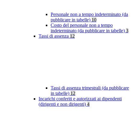
Personale non a tempo indeterminato (da
pubblicare in tabelle)
10
Costo del personale non a tempo
indeterminato (da pubblicare in tabelle)
3
Tassi di assenza
12
Tassi di assenza trimestrali (da pubblicare
in tabelle)
12
Incarichi conferiti e autorizzati ai dipendenti
(dirigenti e non dirigenti)
4