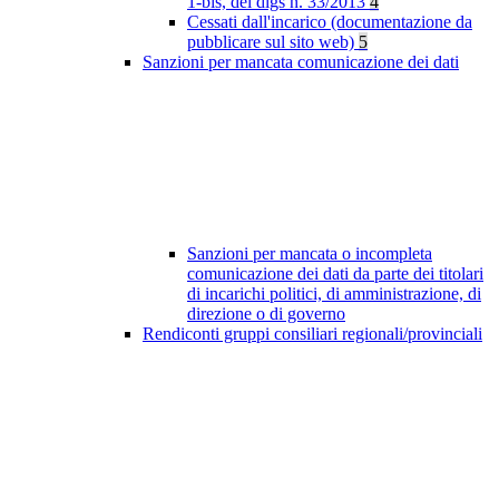
1-bis, del dlgs n. 33/2013
4
Cessati dall'incarico (documentazione da
pubblicare sul sito web)
5
Sanzioni per mancata comunicazione dei dati
Sanzioni per mancata o incompleta
comunicazione dei dati da parte dei titolari
di incarichi politici, di amministrazione, di
direzione o di governo
Rendiconti gruppi consiliari regionali/provinciali