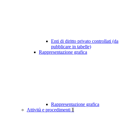
Enti di diritto privato controllati (da
pubblicare in tabelle)
Rappresentazione grafica
Rappresentazione grafica
Attività e procedimenti
1