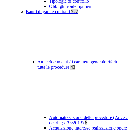
Tipologie di controllo
Obblighi e adempimenti
Bandi di gara e contratti
722
Atti e documenti di carattere generale riferiti a
tutte le procedure
43
Automatizzazione delle procedure (Art. 37
del d.lgs. 33/2013)
6
Acquisizione interesse realizzazione opere